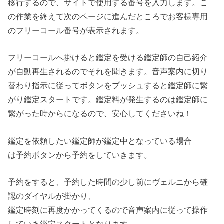
移行するので、サイトで使用する番号を入力します。こ
の作業を終えて次のページに進んだところでお客様専用
のフリーコール番号が表示されます。
フリーコールへ掛けると鑑定を受ける鑑定師の自己紹介
が自動再生されるのでそれを聞きます。音声案内に切り
替わり指示に従ってボタンをプッシュすると鑑定師に繋
がり鑑定スタートです。鑑定料が発生するのは鑑定師に
繋がった時からになるので、安心してくださいね！
鑑定を依頼したい鑑定師が鑑定中となっている場合
は予約ボタンから予約をしていきます。
予約をすると、予約した時間の少し前にヴェルニから確
認のダイヤルが掛かり、
鑑定時刻に再度かかってくるので音声案内に従って操作