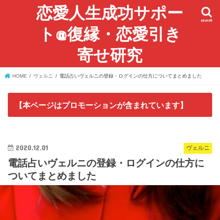
恋愛人生成功サポー
search
ト@復縁・恋愛引き
寄せ研究
HOME
ヴェルニ
電話占いヴェルニの登録・ログインの仕方についてまとめました
【本ページはプロモーションが含まれています】
2020.12.01
ヴェルニ
電話占いヴェルニの登録・ログインの仕方に
ついてまとめました