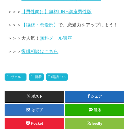
＞＞＞
【男性向け】無料LINE講座男性版
＞＞＞
【復縁・恋愛部】
で、恋愛力をアップしよう！
＞＞＞大人気！
無料メール講座
＞＞＞
復縁相談はこちら
ヴェルニ
新着
電話占い
ポスト
シェア
はてブ
送る
Pocket
feedly