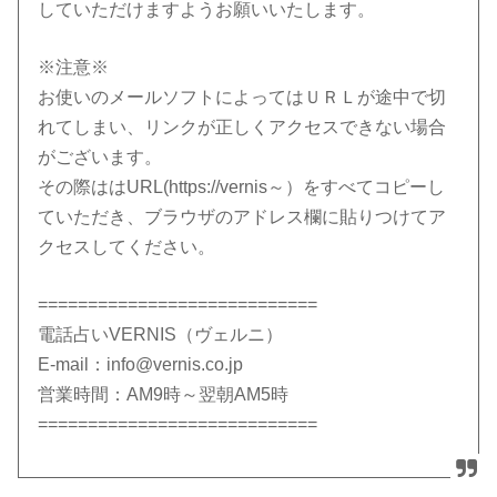
していただけますようお願いいたします。
※注意※
お使いのメールソフトによってはＵＲＬが途中で切
れてしまい、リンクが正しくアクセスできない場合
がございます。
その際ははURL(https://vernis～）をすべてコピーし
ていただき、ブラウザのアドレス欄に貼りつけてア
クセスしてください。
============================
電話占いVERNIS（ヴェルニ）
E-mail：info@vernis.co.jp
営業時間：AM9時～翌朝AM5時
============================