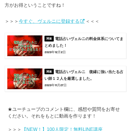
方がお得ということですね！
＞＞＞
今すぐ、ヴェルニに登録する
＜＜＜
電話占いヴェルニの料金体系についてま
とめました！
2020年12月2日
電話占いヴェルニ 復縁に強い当たる占
い師１２人を厳選しました。
2020年11月27日
★ユーチューブのコメント欄に、感想や質問をお寄せ
ください。それをもとに動画を作ります！
＞＞＞
【NEW！】100人限定！無料LINE講座