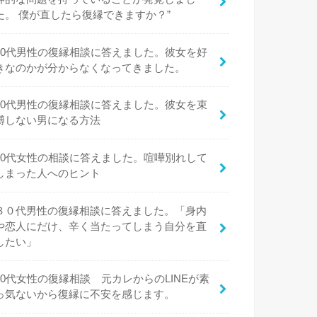
た。 僕が直したら復縁できますか？”
20代男性の復縁相談に答えました。彼女を好
きなのかが分からなくなってきました。
20代男性の復縁相談に答えました。彼女を束
縛しない男になる方法
20代女性の相談に答えました。喧嘩別れして
しまった人へのヒント
３０代男性の復縁相談に答えました。「身内
や恋人にだけ、辛く当たってしまう自分を直
したい」
20代女性の復縁相談 元カレからのLINEが素
っ気ないから復縁に不安を感じます。