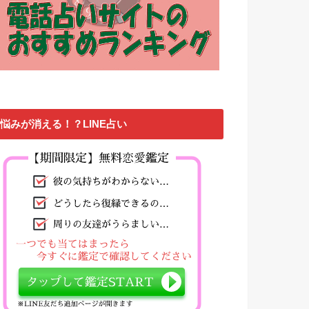
悩みが消える！？LINE占い