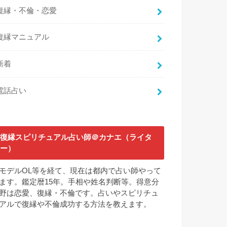
復縁・不倫・恋愛
復縁マニュアル
新着
電話占い
復縁スピリチュアル占い師＠カナエ（ライタ
ー）
モデルOL等を経て、現在は都内で占い師やって
ます。鑑定暦15年。手相や姓名判断等。得意分
野は恋愛、復縁・不倫です。占いやスピリチュ
アルで復縁や不倫成功する方法を教えます。