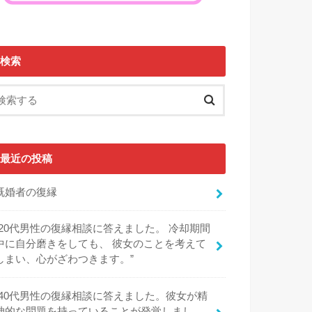
検索
最近の投稿
既婚者の復縁
“20代男性の復縁相談に答えました。 冷却期間
中に自分磨きをしても、 彼女のことを考えて
しまい、心がざわつきます。”
“40代男性の復縁相談に答えました。彼女が精
神的な問題を持っていることが発覚しまし