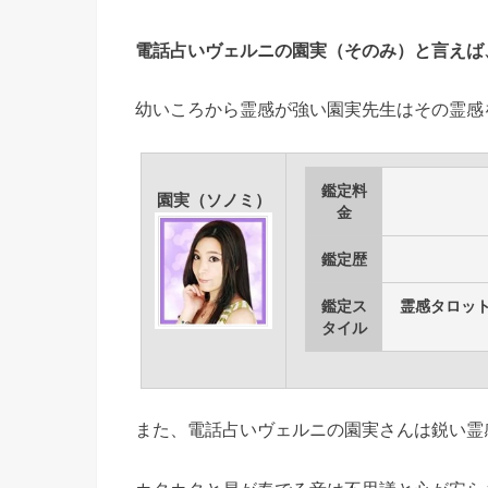
電話占いヴェルニの園実（そのみ）と言えば
幼いころから霊感が強い園実先生はその霊感
鑑定料
園実（ソノミ）
金
鑑定歴
鑑定ス
霊感タロット
タイル
また、電話占いヴェルニの園実さんは鋭い霊