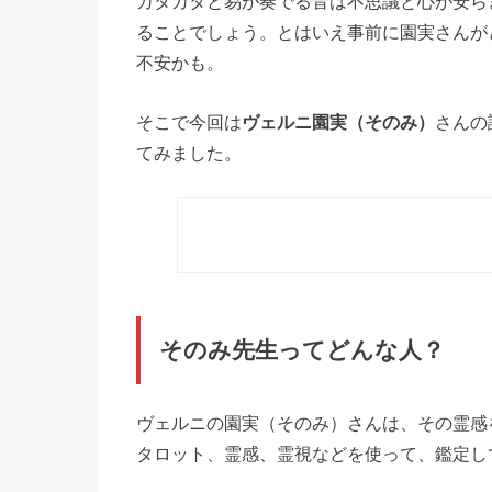
カタカタと易が奏でる音は不思議と心が安ら
ることでしょう。とはいえ事前に園実さんが
不安かも。
そこで今回は
ヴェルニ園実（そのみ）
さんの
てみました。
そのみ先生ってどんな人？
ヴェルニの園実（そのみ）さんは、その霊感
タロット、霊感、霊視などを使って、鑑定し