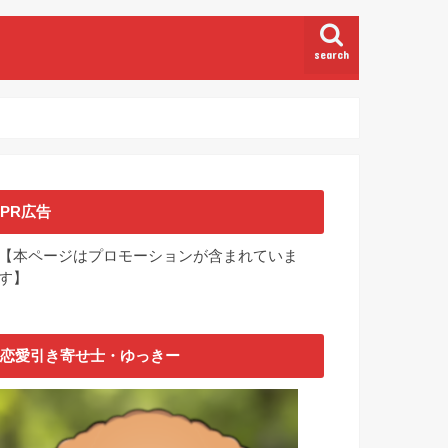
search
PR広告
【本ページはプロモーションが含まれていま
す】
恋愛引き寄せ士・ゆっきー