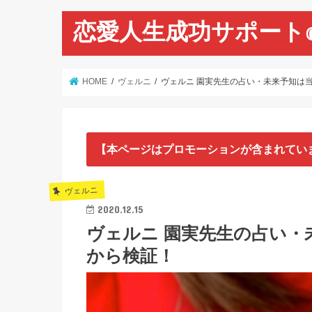
恋愛人生成功サポート
HOME
ヴェルニ
ヴェルニ 園実先生の占い・未来予知は
【本ページはプロモーションが含まれてい
ヴェルニ
2020.12.15
ヴェルニ 園実先生の占い・
から検証！