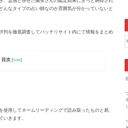
ぎ、霊感と併せた園実さんの鑑定結果にきっと納得され
どんなタイプの占い師なのか雰囲気が分かっていないと
評判を徹底調査してバッチリサイト内にて情報をまとめ
目次
[
hide
]
を使用してネームリーディングで読み取ったものと易、
ていきます。