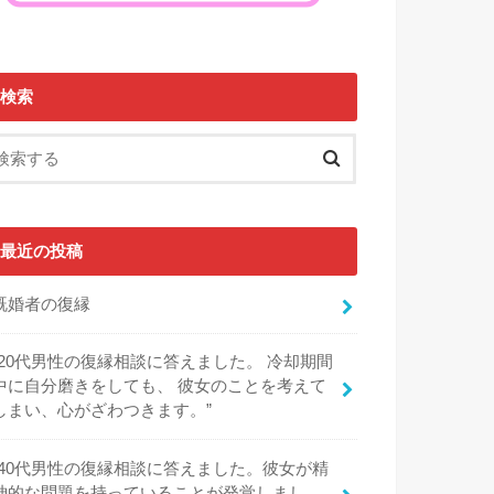
検索
最近の投稿
既婚者の復縁
“20代男性の復縁相談に答えました。 冷却期間
中に自分磨きをしても、 彼女のことを考えて
しまい、心がざわつきます。”
“40代男性の復縁相談に答えました。彼女が精
神的な問題を持っていることが発覚しまし