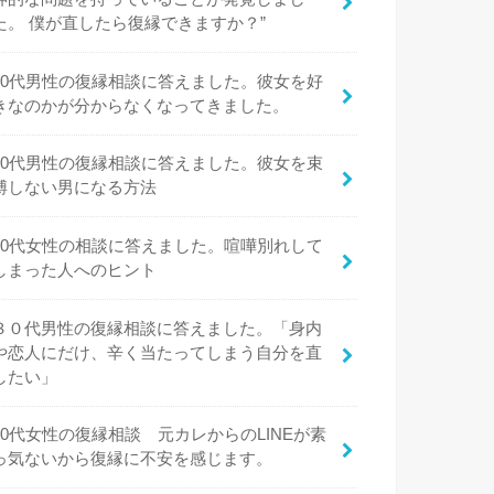
た。 僕が直したら復縁できますか？”
20代男性の復縁相談に答えました。彼女を好
きなのかが分からなくなってきました。
20代男性の復縁相談に答えました。彼女を束
縛しない男になる方法
20代女性の相談に答えました。喧嘩別れして
しまった人へのヒント
３０代男性の復縁相談に答えました。「身内
や恋人にだけ、辛く当たってしまう自分を直
したい」
20代女性の復縁相談 元カレからのLINEが素
っ気ないから復縁に不安を感じます。