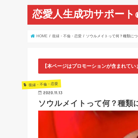
恋愛人生成功サポート
HOME
復縁・不倫・恋愛
ソウルメイトって何？種類につ
【本ページはプロモーションが含まれてい
復縁・不倫・恋愛
2020.11.13
ソウルメイトって何？種類