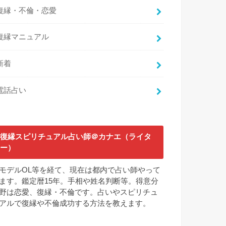
復縁・不倫・恋愛
復縁マニュアル
新着
電話占い
復縁スピリチュアル占い師＠カナエ（ライタ
ー）
モデルOL等を経て、現在は都内で占い師やって
ます。鑑定暦15年。手相や姓名判断等。得意分
野は恋愛、復縁・不倫です。占いやスピリチュ
アルで復縁や不倫成功する方法を教えます。