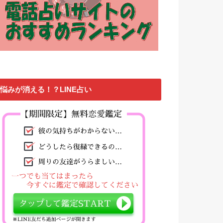
悩みが消える！？LINE占い