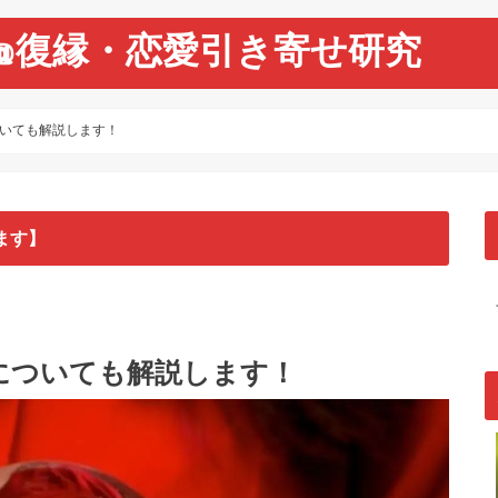
@復縁・恋愛引き寄せ研究
いても解説します！
ます】
についても解説します！