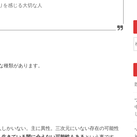
りを感じる大切な人
な種類があります。
人しかいない。主に異性。三次元にいない存在の可能性
、
生きている間に会えない可能性もある
という事です