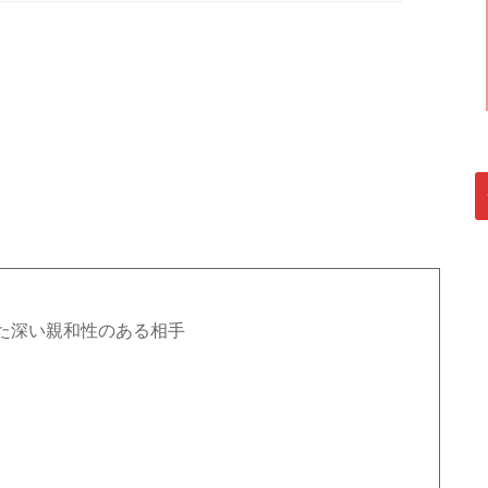
た深い親和性のある相手