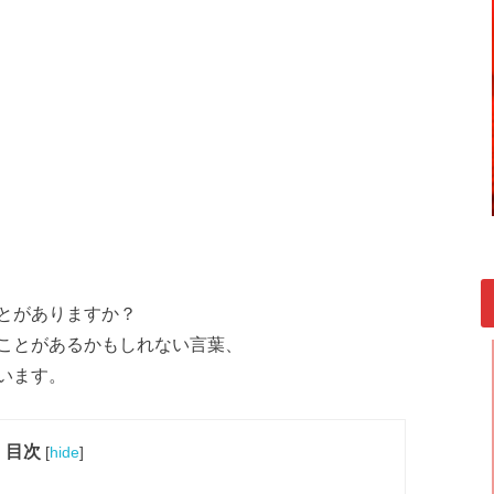
とがありますか？
ことがあるかもしれない言葉、
います。
目次
[
hide
]