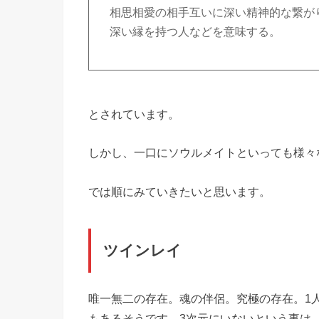
相思相愛の相手互いに深い精神的な繋が
深い縁を持つ人などを意味する。
とされています。
しかし、一口にソウルメイトといっても様々
では順にみていきたいと思います。
ツインレイ
唯一無二の存在。魂の伴侶。究極の存在。1
もあるそうです。3次元にいないという事は