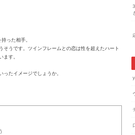
を持った相手。
うそうです。ツインフレームとの恋は性を超えたハート
います。
いったイメージでしょうか。
y
う