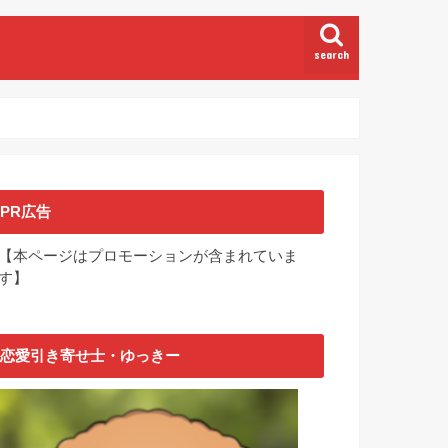
search
PR広告
【本ページはプロモーションが含まれていま
す】
恋愛引き寄せ士・ゆっきー