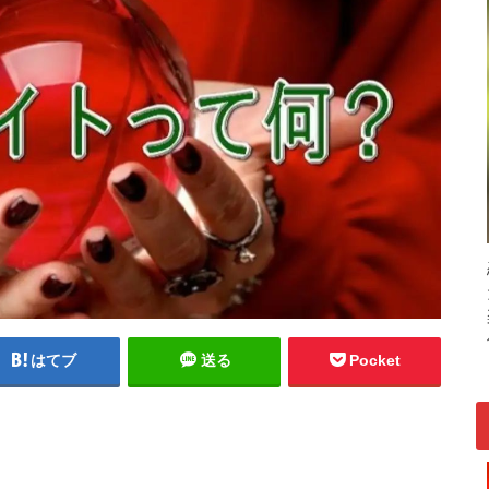
はてブ
送る
Pocket