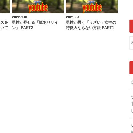
2022.1.18
2021.9.3
イスを
男性が見せる「脈ありサイ
男性が思う「うざい」女性の
聞いて
ン」 PART2
特徴＆ならない方法 PART1