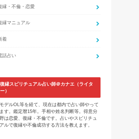
復縁・不倫・恋愛
復縁マニュアル
新着
電話占い
復縁スピリチュアル占い師＠カナエ（ライタ
ー）
モデルOL等を経て、現在は都内で占い師やって
ます。鑑定暦15年。手相や姓名判断等。得意分
野は恋愛、復縁・不倫です。占いやスピリチュ
アルで復縁や不倫成功する方法を教えます。