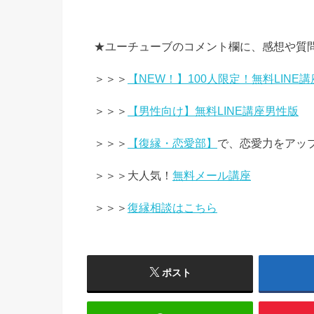
★ユーチューブのコメント欄に、感想や質
＞＞＞
【NEW！】100人限定！無料LINE講
＞＞＞
【男性向け】無料LINE講座男性版
＞＞＞
【復縁・恋愛部】
で、恋愛力をアッ
＞＞＞大人気！
無料メール講座
＞＞＞
復縁相談はこちら
ポスト