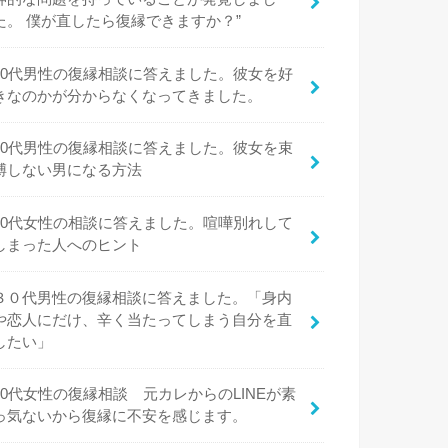
た。 僕が直したら復縁できますか？”
20代男性の復縁相談に答えました。彼女を好
きなのかが分からなくなってきました。
20代男性の復縁相談に答えました。彼女を束
縛しない男になる方法
20代女性の相談に答えました。喧嘩別れして
しまった人へのヒント
３０代男性の復縁相談に答えました。「身内
や恋人にだけ、辛く当たってしまう自分を直
したい」
20代女性の復縁相談 元カレからのLINEが素
っ気ないから復縁に不安を感じます。