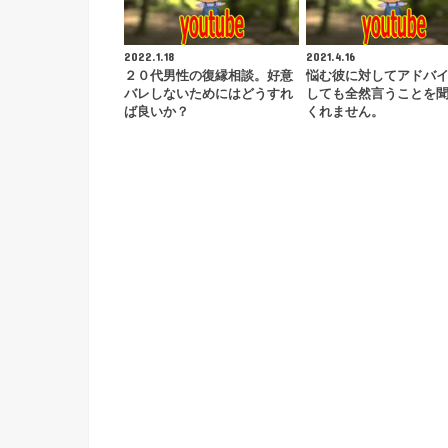
2022.1.18
2021.4.16
２０代男性の復縁相談。好意
悩む彼に対してアドバ
バレしないためにはどうすれ
しても全然言うことを
ば良いか？
くれません。