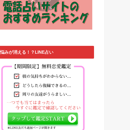
悩みが消える！？LINE占い