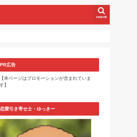
search
PR広告
【本ページはプロモーションが含まれていま
す】
恋愛引き寄せ士・ゆっきー