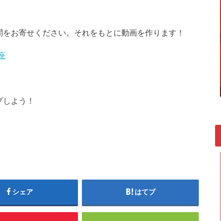
問をお寄せください。それをもとに動画を作ります！
座
プしよう！
シェア
はてブ