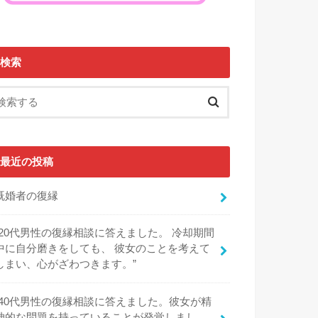
検索
最近の投稿
既婚者の復縁
“20代男性の復縁相談に答えました。 冷却期間
中に自分磨きをしても、 彼女のことを考えて
しまい、心がざわつきます。”
“40代男性の復縁相談に答えました。彼女が精
神的な問題を持っていることが発覚しまし