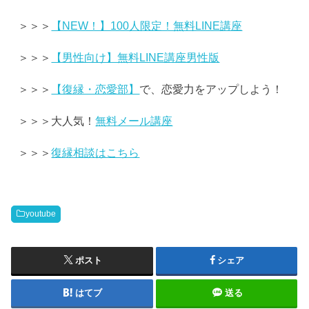
＞＞＞
【NEW！】100人限定！無料LINE講座
＞＞＞
【男性向け】無料LINE講座男性版
＞＞＞
【復縁・恋愛部】
で、恋愛力をアップしよう！
＞＞＞大人気！
無料メール講座
＞＞＞
復縁相談はこちら
youtube
ポスト
シェア
はてブ
送る