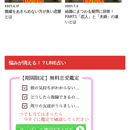
2021.4.17
2021.7.2
復縁をあきらめない方が良い恋愛
結婚にまつわる疑問に回答！
とは
PART1「恋人」と「夫婦」の違
いとは
悩みが消える！？LINE占い