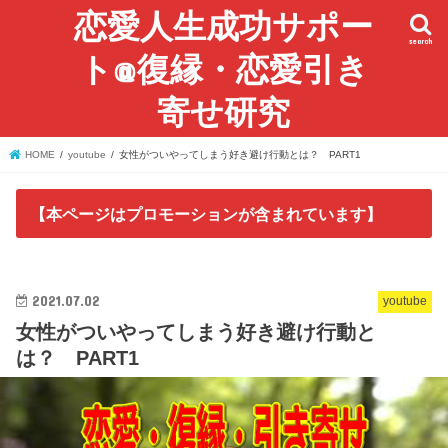
恋愛人生成功サポー
search
ト@復縁・恋愛引き
寄せ研究
HOME
youtube
女性がついやってしまう好き避け行動とは？ PART1
【本ページはプロモーションが含まれています】
2021.07.02
youtube
女性がついやってしまう好き避け行動と
は？ PART1