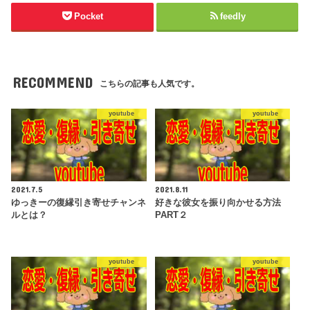
Pocket
feedly
RECOMMEND
こちらの記事も人気です。
youtube
youtube
2021.7.5
2021.8.11
ゆっきーの復縁引き寄せチャンネ
好きな彼女を振り向かせる方法
ルとは？
PART２
youtube
youtube