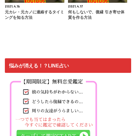
2021.4.16
2021.4.17
元カレ・元カノに連絡するタイミ
何もしないで、復縁 引き寄せ体
ングを知る方法
質を作る方法
悩みが消える！？LINE占い