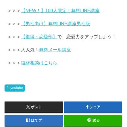
＞＞＞
【NEW！】100人限定！無料LINE講座
＞＞＞
【男性向け】無料LINE講座男性版
＞＞＞
【復縁・恋愛部】
で、恋愛力をアップしよう！
＞＞＞大人気！
無料メール講座
＞＞＞
復縁相談はこちら
youtube
ポスト
シェア
はてブ
送る