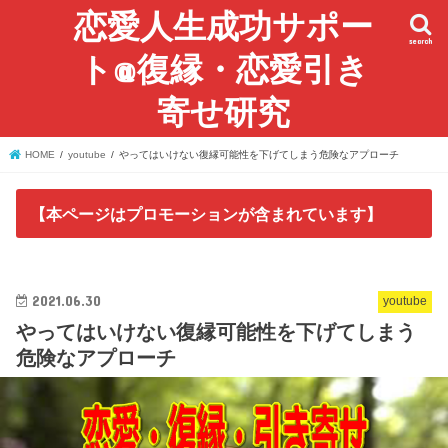
恋愛人生成功サポー
search
ト@復縁・恋愛引き
寄せ研究
HOME
youtube
やってはいけない復縁可能性を下げてしまう危険なアプローチ
【本ページはプロモーションが含まれています】
2021.06.30
youtube
やってはいけない復縁可能性を下げてしまう
危険なアプローチ