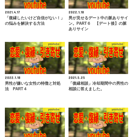
2021.4.17
2022.1.18
「復縁したいけど自信がない！」
男が見せるデート中の脈ありサイ
の悩みを解決する方法
ン。PART６ 【デート後】の脈
ありサイン
youtube
youtube
2022.1.18
2021.5.25
男性が嫌いな女性の特徴と対処
「復縁相談」冷却期間中の男性の
法 PART４
相談に答えました。
youtube
youtube