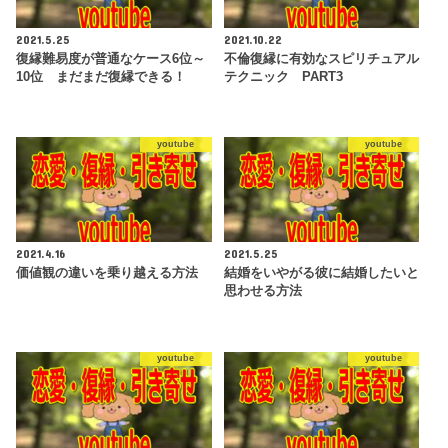
2021.5.25
2021.10.22
復縁難易度が普通なケース6位～
不倫復縁に有効なスピリチュアル
10位 まだまだ復縁できる！
テクニック PART3
youtube
youtube
2021.4.16
2021.5.25
価値観の違いを乗り越える方法
結婚をいやがる彼に結婚したいと
思わせる方法
youtube
youtube