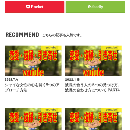
Pocket
feedly
RECOMMEND
こちらの記事も人気です。
youtube
youtube
2021.7.4
2022.1.18
シャイな女性の心を開く5つのア
波長の合う人の５つの見つけ方、
プローチ方法
波長の合わせ方について PART4
youtube
youtube