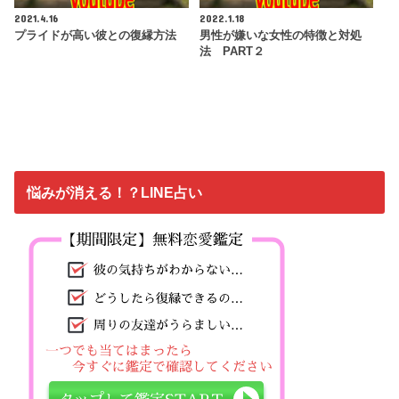
2021.4.16
2022.1.18
プライドが高い彼との復縁方法
男性が嫌いな女性の特徴と対処
法 PART２
悩みが消える！？LINE占い