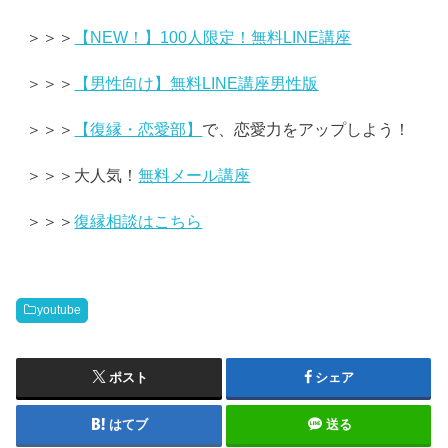
＞＞＞
【NEW！】100人限定！無料LINE講座
＞＞＞
【男性向け】無料LINE講座男性版
＞＞＞
【復縁・恋愛部】
で、恋愛力をアップしよう！
＞＞＞大人気！
無料メール講座
＞＞＞
復縁相談はこちら
youtube
ポスト
シェア
はてブ
送る