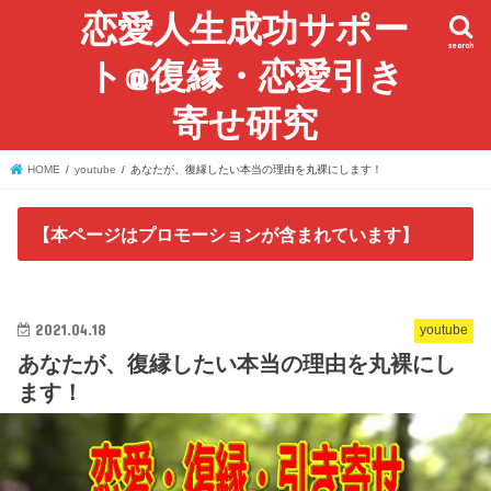
恋愛人生成功サポー
search
ト@復縁・恋愛引き
寄せ研究
HOME
youtube
あなたが、復縁したい本当の理由を丸裸にします！
【本ページはプロモーションが含まれています】
2021.04.18
youtube
あなたが、復縁したい本当の理由を丸裸にし
ます！