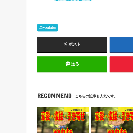
youtube
ポスト
送る
RECOMMEND
こちらの記事も人気です。
youtube
youtu