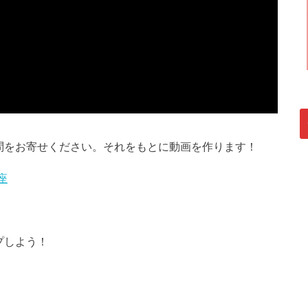
問をお寄せください。それをもとに動画を作ります！
座
プしよう！