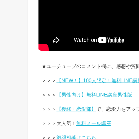
★ユーチューブのコメント欄に、感想や質
＞＞＞
【NEW！】100人限定！無料LINE講
＞＞＞
【男性向け】無料LINE講座男性版
＞＞＞
【復縁・恋愛部】
で、恋愛力をアッ
＞＞＞大人気！
無料メール講座
＞＞＞
復縁相談はこちら