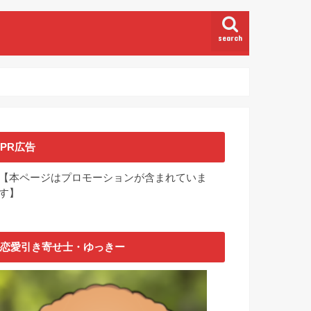
search
PR広告
【本ページはプロモーションが含まれていま
す】
恋愛引き寄せ士・ゆっきー