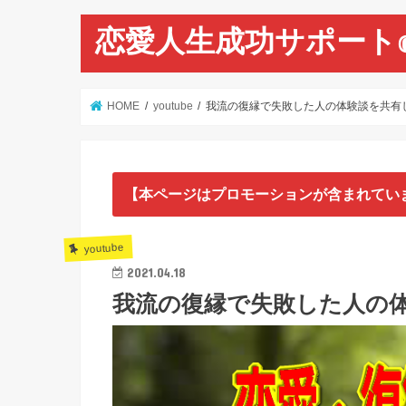
恋愛人生成功サポート
HOME
youtube
我流の復縁で失敗した人の体験談を共有
【本ページはプロモーションが含まれてい
youtube
2021.04.18
我流の復縁で失敗した人の