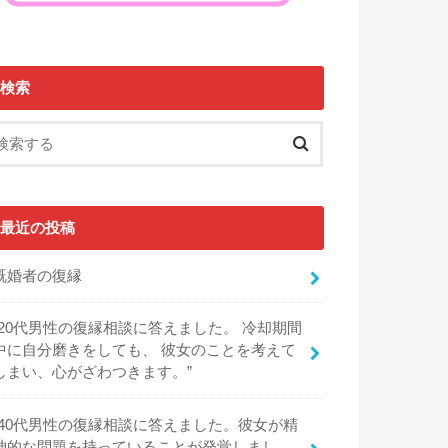
検索
最近の投稿
既婚者の復縁
“20代男性の復縁相談に答えました。 冷却期間
中に自分磨きをしても、 彼女のことを考えて
しまい、心がざわつきます。”
“40代男性の復縁相談に答えました。彼女が精
神的な問題を持っていることが発覚しまし