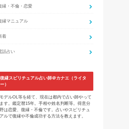
復縁・不倫・恋愛
復縁マニュアル
新着
電話占い
復縁スピリチュアル占い師＠カナエ（ライタ
ー）
モデルOL等を経て、現在は都内で占い師やって
ます。鑑定暦15年。手相や姓名判断等。得意分
野は恋愛、復縁・不倫です。占いやスピリチュ
アルで復縁や不倫成功する方法を教えます。