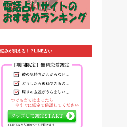
悩みが消える！？LINE占い