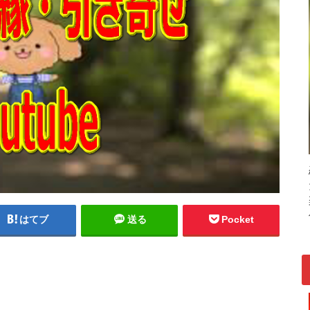
はてブ
送る
Pocket