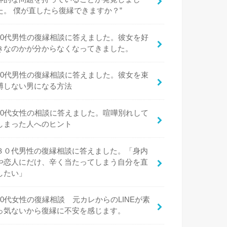
た。 僕が直したら復縁できますか？”
20代男性の復縁相談に答えました。彼女を好
きなのかが分からなくなってきました。
20代男性の復縁相談に答えました。彼女を束
縛しない男になる方法
20代女性の相談に答えました。喧嘩別れして
しまった人へのヒント
３０代男性の復縁相談に答えました。「身内
や恋人にだけ、辛く当たってしまう自分を直
したい」
20代女性の復縁相談 元カレからのLINEが素
っ気ないから復縁に不安を感じます。