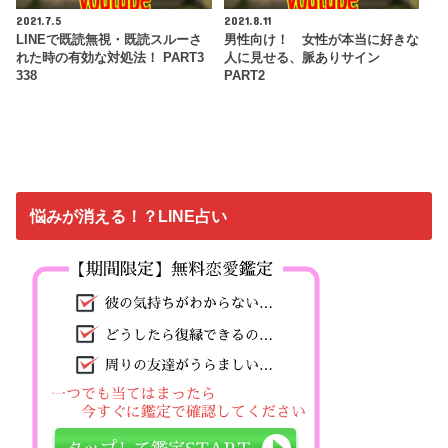
2021.7.5
2021.8.11
LINEで既読無視・既読スルーさ
男性向け！ 女性が本当に好きな
れた時の有効な対処法！ PART3
人に見せる、脈ありサイン
338
PART2
悩みが消える！？LINE占い