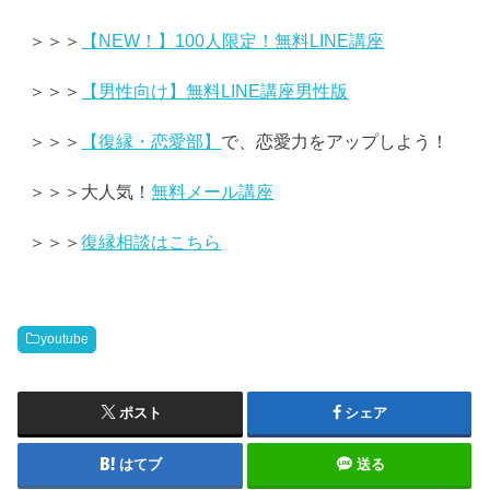
＞＞＞
【NEW！】100人限定！無料LINE講座
＞＞＞
【男性向け】無料LINE講座男性版
＞＞＞
【復縁・恋愛部】
で、恋愛力をアップしよう！
＞＞＞大人気！
無料メール講座
＞＞＞
復縁相談はこちら
youtube
ポスト
シェア
はてブ
送る