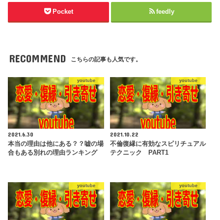
Pocket
feedly
RECOMMEND
こちらの記事も人気です。
youtube
youtube
2021.6.30
2021.10.22
本当の理由は他にある？？嘘の場
不倫復縁に有効なスピリチュアル
合もある別れの理由ランキング
テクニック PART1
youtube
youtube