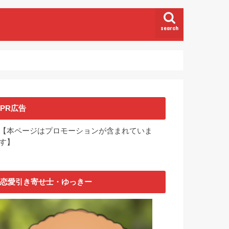
search
PR広告
【本ページはプロモーションが含まれていま
す】
恋愛引き寄せ士・ゆっきー