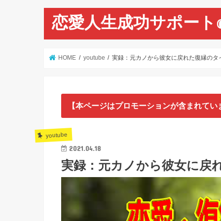
恋愛人生成功サポート
HOME
youtube
実録：元カノから彼女に戻れた復縁のタ
【本ページはプロモーションが含まれてい
youtube
2021.04.18
実録：元カノから彼女に戻