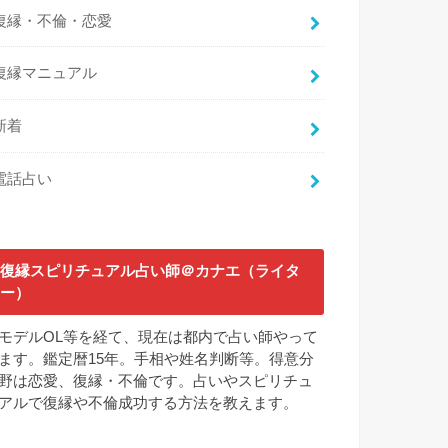
復縁・不倫・恋愛
復縁マニュアル
新着
電話占い
復縁スピリチュアル占い師＠カナエ（ライタ
ー）
モデルOL等を経て、現在は都内で占い師やって
ます。鑑定暦15年。手相や姓名判断等。得意分
野は恋愛、復縁・不倫です。占いやスピリチュ
アルで復縁や不倫成功する方法を教えます。