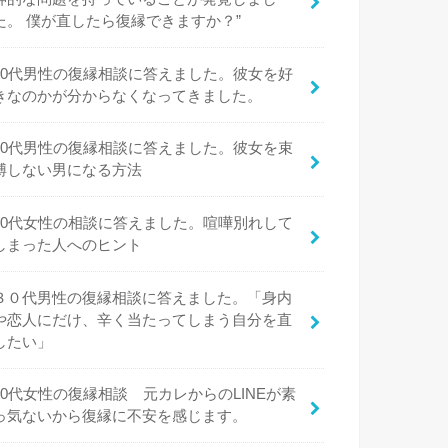
た。 僕が直したら復縁できますか？”
20代男性の復縁相談に答えました。彼女を好
きなのかが分からなくなってきました。
20代男性の復縁相談に答えました。彼女を束
縛しない男になる方法
20代女性の相談に答えました。喧嘩別れして
しまった人へのヒント
３０代男性の復縁相談に答えました。「身内
や恋人にだけ、辛く当たってしまう自分を直
したい」
20代女性の復縁相談 元カレからのLINEが素
っ気ないから復縁に不安を感じます。