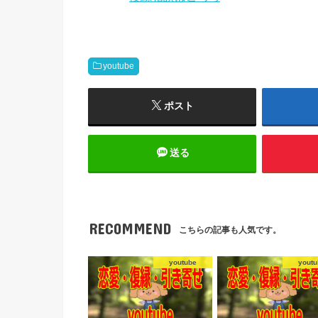
youtube
ポスト
送る
RECOMMEND
こちらの記事も人気です。
youtube
youtu