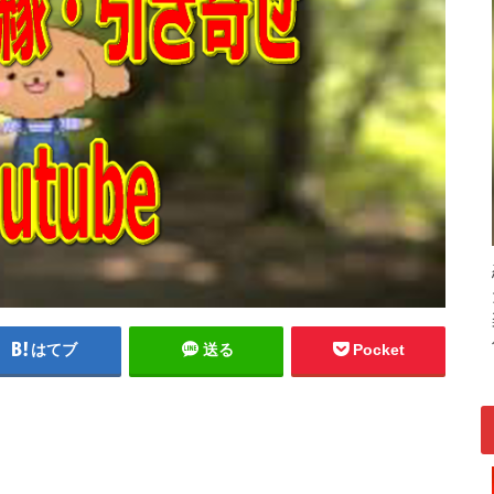
はてブ
送る
Pocket