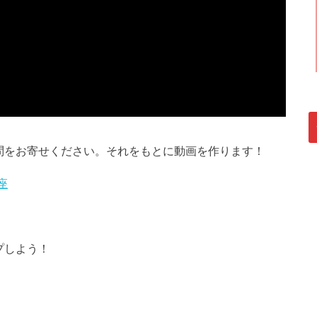
問をお寄せください。それをもとに動画を作ります！
座
プしよう！