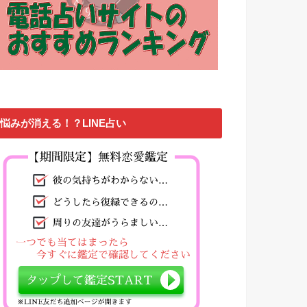
悩みが消える！？LINE占い