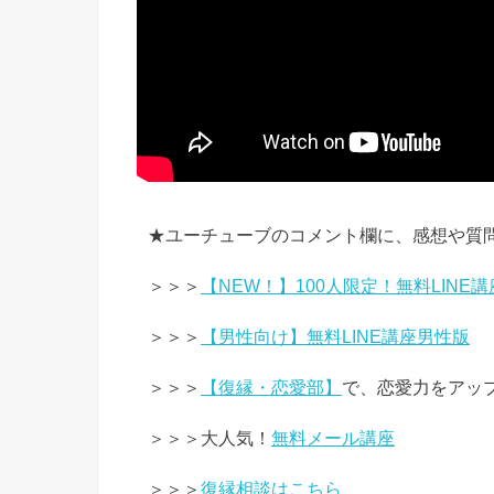
★ユーチューブのコメント欄に、感想や質
＞＞＞
【NEW！】100人限定！無料LINE講
＞＞＞
【男性向け】無料LINE講座男性版
＞＞＞
【復縁・恋愛部】
で、恋愛力をアッ
＞＞＞大人気！
無料メール講座
＞＞＞
復縁相談はこちら