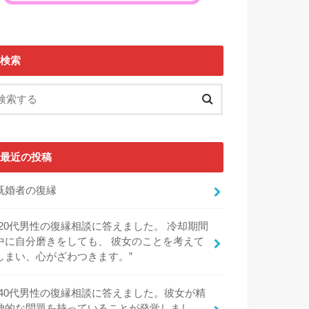
検索
最近の投稿
既婚者の復縁
“20代男性の復縁相談に答えました。 冷却期間
中に自分磨きをしても、 彼女のことを考えて
しまい、心がざわつきます。”
“40代男性の復縁相談に答えました。彼女が精
神的な問題を持っていることが発覚しまし