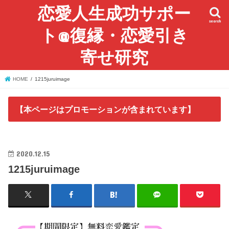
恋愛人生成功サポー
search
ト@復縁・恋愛引き
寄せ研究
HOME
1215juruimage
【本ページはプロモーションが含まれています】
2020.12.15
1215juruimage