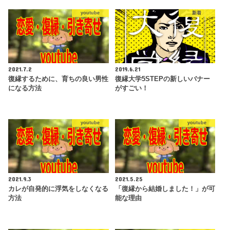
youtube
新着
2021.7.2
2019.6.21
復縁するために、育ちの良い男性
復縁大学5STEPの新しいバナー
になる方法
がすごい！
youtube
youtube
2021.9.3
2021.5.25
カレが自発的に浮気をしなくなる
「復縁から結婚しました！」が可
方法
能な理由