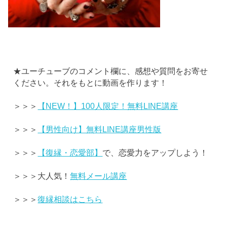
★ユーチューブのコメント欄に、感想や質問をお寄せ
ください。それをもとに動画を作ります！
＞＞＞
【NEW！】100人限定！無料LINE講座
＞＞＞
【男性向け】無料LINE講座男性版
＞＞＞
【復縁・恋愛部】
で、恋愛力をアップしよう！
＞＞＞大人気！
無料メール講座
＞＞＞
復縁相談はこちら