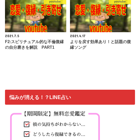
youtube
youtube
2021.7.5
2021.4.17
F2:スピリチュアル的な不倫復縁
よりを戻す効果あり！と話題の復
の自分磨きを解説 PART1
縁ソング
悩みが消える！？LINE占い