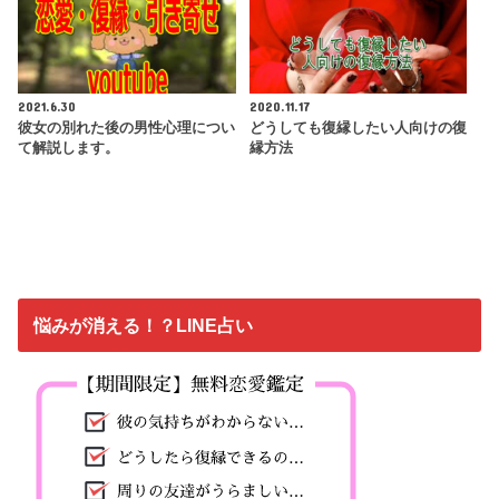
2021.6.30
2020.11.17
彼女の別れた後の男性心理につい
どうしても復縁したい人向けの復
て解説します。
縁方法
悩みが消える！？LINE占い