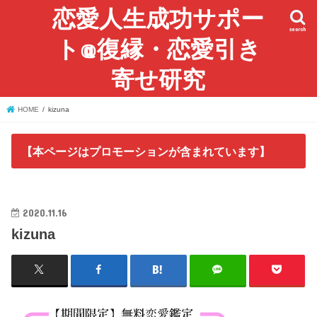
恋愛人生成功サポー
search
ト@復縁・恋愛引き
寄せ研究
HOME
kizuna
【本ページはプロモーションが含まれています】
2020.11.16
kizuna