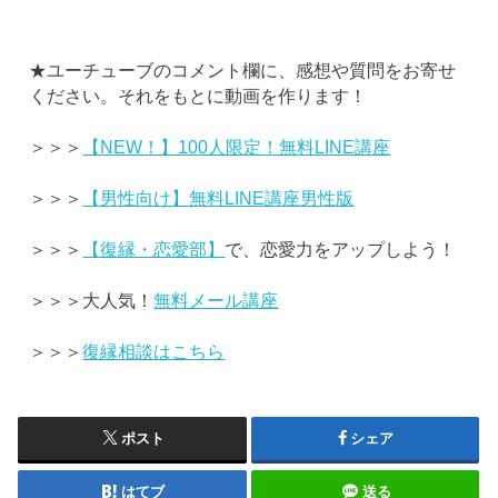
★ユーチューブのコメント欄に、感想や質問をお寄せ
ください。それをもとに動画を作ります！
＞＞＞
【NEW！】100人限定！無料LINE講座
＞＞＞
【男性向け】無料LINE講座男性版
＞＞＞
【復縁・恋愛部】
で、恋愛力をアップしよう！
＞＞＞大人気！
無料メール講座
＞＞＞
復縁相談はこちら
ポスト
シェア
はてブ
送る