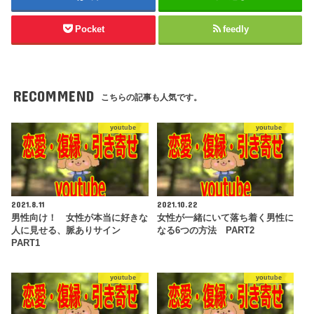
Pocket
feedly
RECOMMEND
こちらの記事も人気です。
youtube
youtube
2021.8.11
2021.10.22
男性向け！ 女性が本当に好きな
女性が一緒にいて落ち着く男性に
人に見せる、脈ありサイン
なる6つの方法 PART2
PART1
youtube
youtube