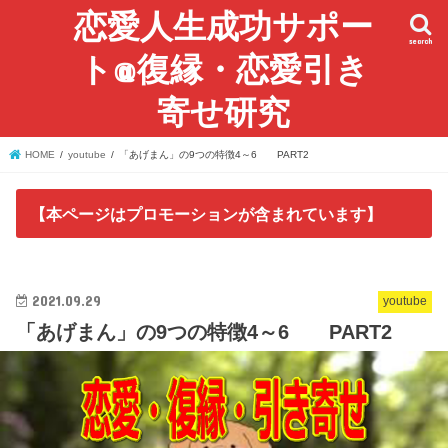
恋愛人生成功サポー
search
ト@復縁・恋愛引き
寄せ研究
HOME
youtube
「あげまん」の9つの特徴4～6 PART2
【本ページはプロモーションが含まれています】
2021.09.29
youtube
「あげまん」の9つの特徴4～6 PART2