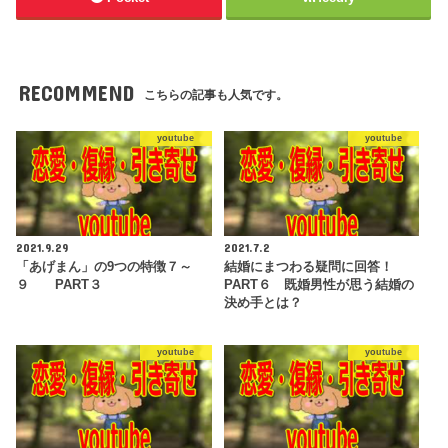
RECOMMEND
こちらの記事も人気です。
youtube
youtube
2021.9.29
2021.7.2
「あげまん」の9つの特徴７～
結婚にまつわる疑問に回答！
９ PART３
PART６ 既婚男性が思う結婚の
決め手とは？
youtube
youtube