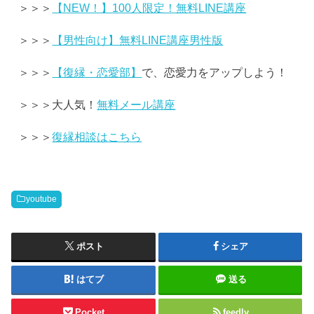
＞＞＞
【NEW！】100人限定！無料LINE講座
＞＞＞
【男性向け】無料LINE講座男性版
＞＞＞
【復縁・恋愛部】
で、恋愛力をアップしよう！
＞＞＞大人気！
無料メール講座
＞＞＞
復縁相談はこちら
youtube
ポスト
シェア
はてブ
送る
Pocket
feedly