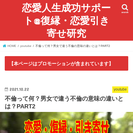
恋愛人生成功サポー
search
ト@復縁・恋愛引き
寄せ研究
HOME
youtube
不倫って何？男女で違う不倫の意味の違いとは？PART2
【本ページはプロモーションが含まれています】
2021.10.22
youtube
不倫って何？男女で違う不倫の意味の違いと
は？PART2