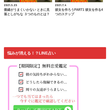
2021.5.25
2021.7.4
復縁がうまくいかない ときに見
彼女を作ろうPART1 彼女を作る4
落としがちな ３つのものとは？
つのステップ
悩みが消える！？LINE占い