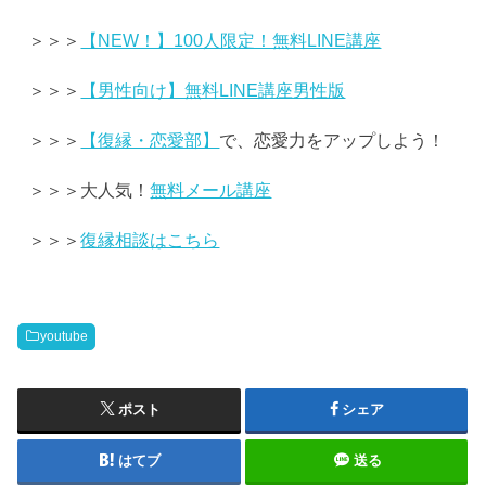
＞＞＞
【NEW！】100人限定！無料LINE講座
＞＞＞
【男性向け】無料LINE講座男性版
＞＞＞
【復縁・恋愛部】
で、恋愛力をアップしよう！
＞＞＞大人気！
無料メール講座
＞＞＞
復縁相談はこちら
youtube
ポスト
シェア
はてブ
送る