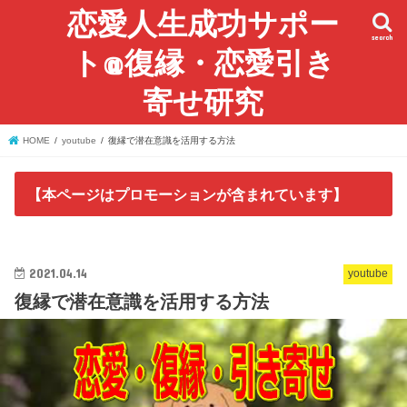
恋愛人生成功サポー
search
ト@復縁・恋愛引き
寄せ研究
HOME
youtube
復縁で潜在意識を活用する方法
【本ページはプロモーションが含まれています】
2021.04.14
youtube
復縁で潜在意識を活用する方法