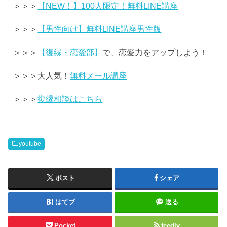
＞＞＞
【NEW！】100人限定！無料LINE講座
＞＞＞
【男性向け】無料LINE講座男性版
＞＞＞
【復縁・恋愛部】
で、恋愛力をアップしよう！
＞＞＞大人気！
無料メール講座
＞＞＞
復縁相談はこちら
youtube
ポスト
シェア
はてブ
送る
Pocket
feedly