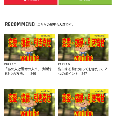
RECOMMEND
こちらの記事も人気です。
youtube
youtube
2021.8.11
2021.7.5
「あの人は運命の人？」 判断す
告白する前に知っておきたい、2
る3つの方法。 360
つのポイント 347
youtube
youtube