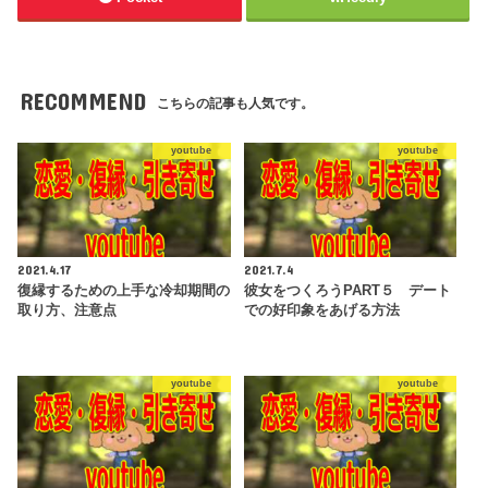
RECOMMEND
こちらの記事も人気です。
youtube
youtube
2021.4.17
2021.7.4
復縁するための上手な冷却期間の
彼女をつくろうPART５ デート
取り方、注意点
での好印象をあげる方法
youtube
youtube