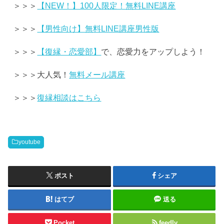
＞＞＞
【NEW！】100人限定！無料LINE講座
＞＞＞
【男性向け】無料LINE講座男性版
＞＞＞
【復縁・恋愛部】
で、恋愛力をアップしよう！
＞＞＞大人気！
無料メール講座
＞＞＞
復縁相談はこちら
youtube
ポスト
シェア
はてブ
送る
Pocket
feedly