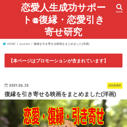
恋愛人生成功サポー
search
ト@復縁・恋愛引き
寄せ研究
HOME
youtube
復縁を引き寄せる映画をまとめました(洋画)
【本ページはプロモーションが含まれています】
2021.06.30
youtube
復縁を引き寄せる映画をまとめました(洋画)