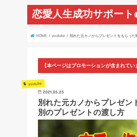
恋愛人生成功サポート
HOME
youtube
別れた元カノからプレゼントをもらった
【本ページはプロモーションが含まれてい
youtube
2021.05.25
別れた元カノからプレゼン
別のプレゼントの渡し方