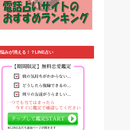
悩みが消える！？LINE占い