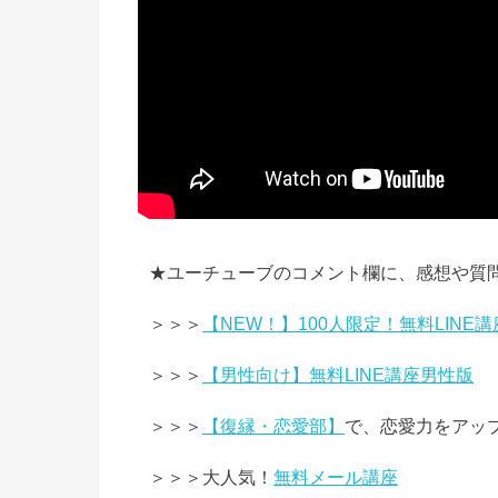
★ユーチューブのコメント欄に、感想や質
＞＞＞
【NEW！】100人限定！無料LINE講
＞＞＞
【男性向け】無料LINE講座男性版
＞＞＞
【復縁・恋愛部】
で、恋愛力をアッ
＞＞＞大人気！
無料メール講座