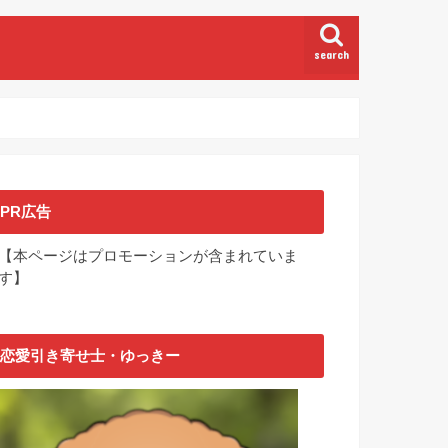
search
PR広告
【本ページはプロモーションが含まれていま
す】
恋愛引き寄せ士・ゆっきー