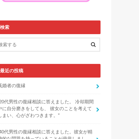
検索
最近の投稿
既婚者の復縁
“20代男性の復縁相談に答えました。 冷却期間
中に自分磨きをしても、 彼女のことを考えて
しまい、心がざわつきます。”
“40代男性の復縁相談に答えました。彼女が精
神的な問題を持っていることが発覚しまし