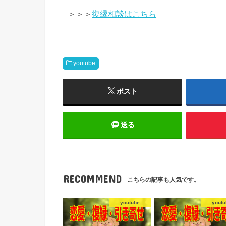
＞＞＞
復縁相談はこちら
youtube
ポスト
送る
RECOMMEND
こちらの記事も人気です。
youtube
youtu