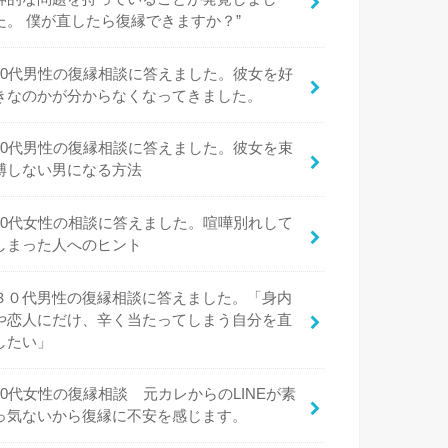
た。 僕が直したら復縁できますか？”
20代男性の復縁相談に答えました。彼女を好
きなのかが分からなくなってきました。
20代男性の復縁相談に答えました。彼女を束
縛しない男になる方法
20代女性の相談に答えました。喧嘩別れして
しまった人へのヒント
３０代男性の復縁相談に答えました。「身内
や恋人にだけ、辛く当たってしまう自分を直
したい」
20代女性の復縁相談 元カレからのLINEが素
っ気ないから復縁に不安を感じます。