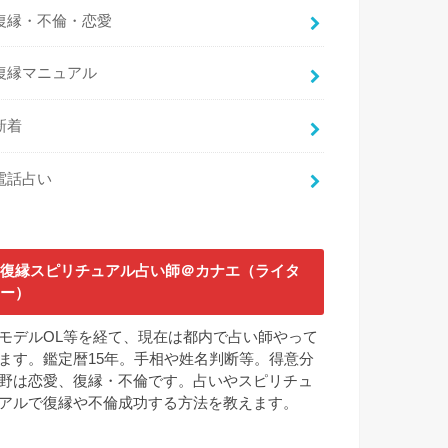
復縁・不倫・恋愛
復縁マニュアル
新着
電話占い
復縁スピリチュアル占い師＠カナエ（ライタ
ー）
モデルOL等を経て、現在は都内で占い師やって
ます。鑑定暦15年。手相や姓名判断等。得意分
野は恋愛、復縁・不倫です。占いやスピリチュ
アルで復縁や不倫成功する方法を教えます。