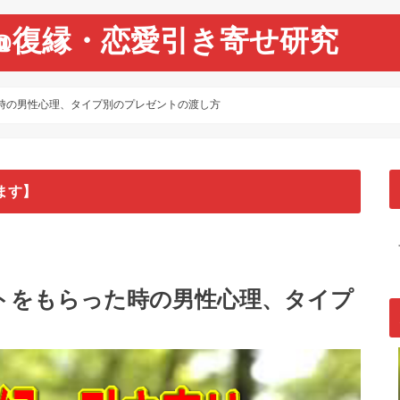
@復縁・恋愛引き寄せ研究
時の男性心理、タイプ別のプレゼントの渡し方
ます】
トをもらった時の男性心理、タイプ