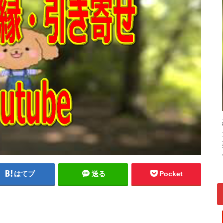
はてブ
送る
Pocket