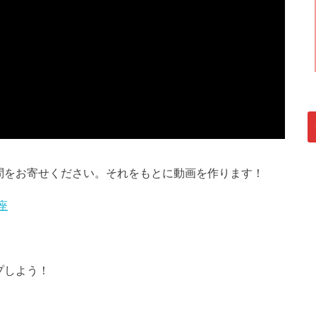
問をお寄せください。それをもとに動画を作ります！
座
プしよう！