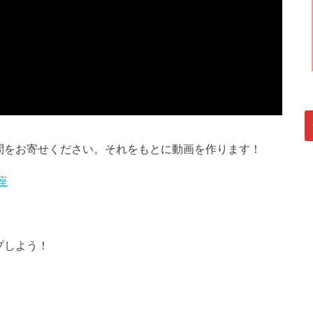
問をお寄せください。それをもとに動画を作ります！
座
プしよう！