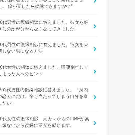
た。 僕が直したら復縁できますか？”
20代男性の復縁相談に答えました。彼女を好
きなのかが分からなくなってきました。
20代男性の復縁相談に答えました。彼女を束
縛しない男になる方法
20代女性の相談に答えました。喧嘩別れして
しまった人へのヒント
３０代男性の復縁相談に答えました。「身内
や恋人にだけ、辛く当たってしまう自分を直
したい」
20代女性の復縁相談 元カレからのLINEが素
っ気ないから復縁に不安を感じます。