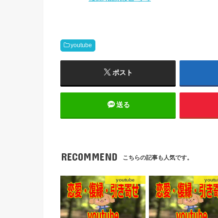
youtube
ポスト
送る
RECOMMEND
こちらの記事も人気です。
youtube
youtu