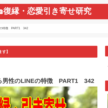
@復縁・恋愛引き寄せ研究
特徴 PART1 342
ます】
性のLINEの特徴 PART1 342