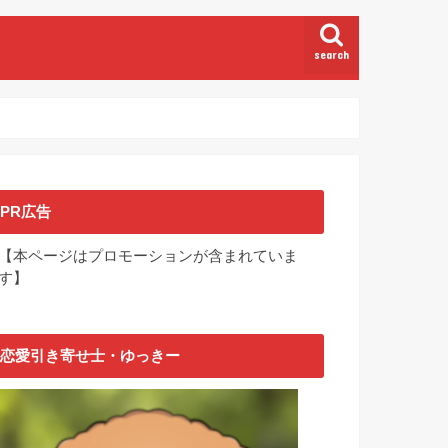
search
PR広告
【本ページはプロモーションが含まれていま
す】
恋愛引き寄せ士・ゆっきー