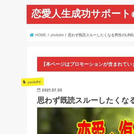
恋愛人生成功サポート
HOME
youtube
思わず既読スルーしたくなる男性のLINEの
【本ページはプロモーションが含まれてい
youtube
2021.07.05
思わず既読スルーしたくなる男