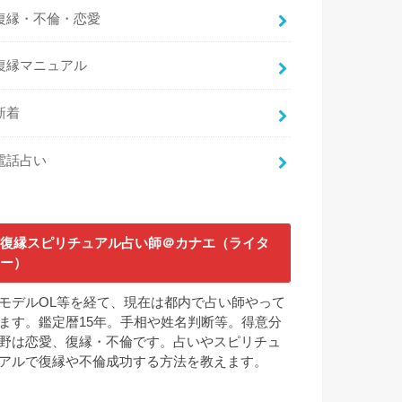
復縁・不倫・恋愛
復縁マニュアル
新着
電話占い
復縁スピリチュアル占い師＠カナエ（ライタ
ー）
モデルOL等を経て、現在は都内で占い師やって
ます。鑑定暦15年。手相や姓名判断等。得意分
野は恋愛、復縁・不倫です。占いやスピリチュ
アルで復縁や不倫成功する方法を教えます。