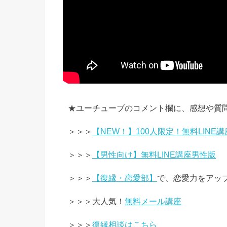
★ユーチューブのコメント欄に、感想や質
＞＞＞
【NEW！】100人限定！無料LINE講
＞＞＞
【男性向け】無料LINE講座男性版
＞＞＞
【復縁・恋愛部】
で、恋愛力をアッ
＞＞＞大人気！
無料メール講座
＞＞＞
復縁相談はこちら