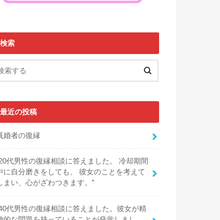
検索
最近の投稿
既婚者の復縁
“20代男性の復縁相談に答えました。 冷却期間
中に自分磨きをしても、 彼女のことを考えて
しまい、心がざわつきます。”
“40代男性の復縁相談に答えました。彼女が精
神的な問題を持っていることが発覚しまし