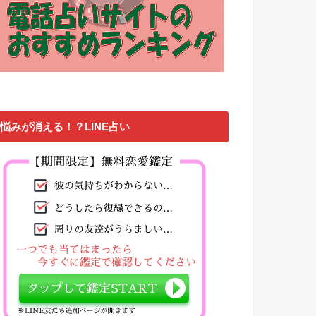
悩みが消える！？LINE占い