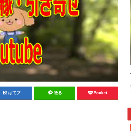
はてブ
送る
Pocket