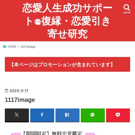
恋愛人生成功サポー
search
ト@復縁・恋愛引き
寄せ研究
HOME
1117image
【本ページはプロモーションが含まれています】
2020.11.17
1117image