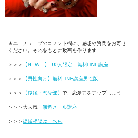
★ユーチューブのコメント欄に、感想や質問をお寄せ
ください。それをもとに動画を作ります！
＞＞＞
【NEW！】100人限定！無料LINE講座
＞＞＞
【男性向け】無料LINE講座男性版
＞＞＞
【復縁・恋愛部】
で、恋愛力をアップしよう！
＞＞＞大人気！
無料メール講座
＞＞＞
復縁相談はこちら