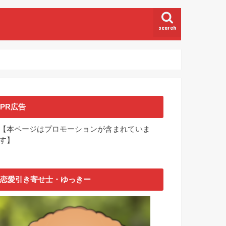
search
PR広告
【本ページはプロモーションが含まれていま
す】
恋愛引き寄せ士・ゆっきー