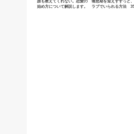
誰も教えてくれない。恋愛の
倦怠期を迎えずずっと
始め方について解説します。
ラブでいられる方法 35