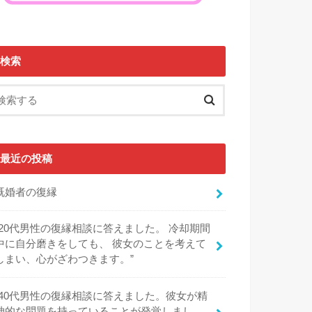
検索
最近の投稿
既婚者の復縁
“20代男性の復縁相談に答えました。 冷却期間
中に自分磨きをしても、 彼女のことを考えて
しまい、心がざわつきます。”
“40代男性の復縁相談に答えました。彼女が精
神的な問題を持っていることが発覚しまし