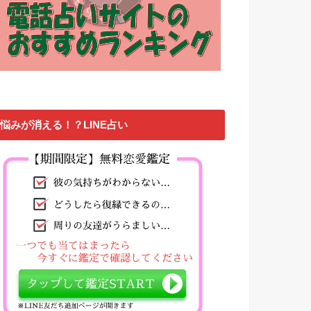
悩みが消える！？LINE占い