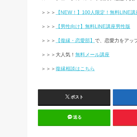
＞＞＞
【NEW！】100人限定！無料LINE講
＞＞＞
【男性向け】無料LINE講座男性版
＞＞＞
【復縁・恋愛部】
で、恋愛力をアッ
＞＞＞大人気！
無料メール講座
＞＞＞
復縁相談はこちら
ポスト
送る