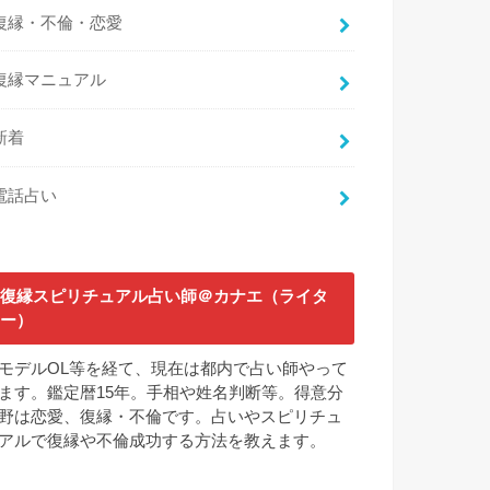
復縁・不倫・恋愛
復縁マニュアル
新着
電話占い
復縁スピリチュアル占い師＠カナエ（ライタ
ー）
モデルOL等を経て、現在は都内で占い師やって
ます。鑑定暦15年。手相や姓名判断等。得意分
野は恋愛、復縁・不倫です。占いやスピリチュ
アルで復縁や不倫成功する方法を教えます。