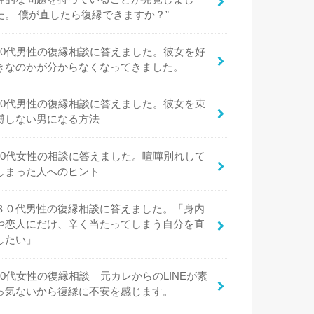
た。 僕が直したら復縁できますか？”
20代男性の復縁相談に答えました。彼女を好
きなのかが分からなくなってきました。
20代男性の復縁相談に答えました。彼女を束
縛しない男になる方法
20代女性の相談に答えました。喧嘩別れして
しまった人へのヒント
３０代男性の復縁相談に答えました。「身内
や恋人にだけ、辛く当たってしまう自分を直
したい」
20代女性の復縁相談 元カレからのLINEが素
っ気ないから復縁に不安を感じます。