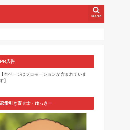
search
PR広告
【本ページはプロモーションが含まれていま
す】
恋愛引き寄せ士・ゆっきー