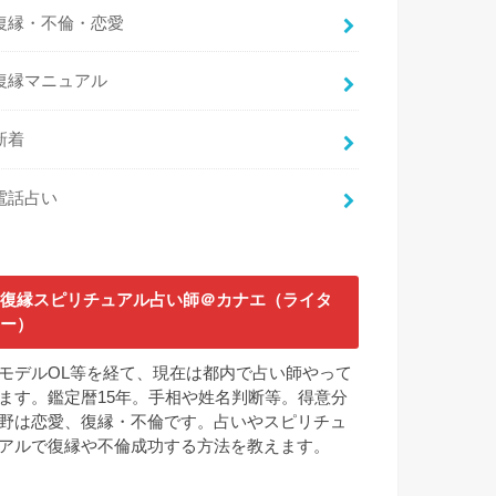
復縁・不倫・恋愛
復縁マニュアル
新着
電話占い
復縁スピリチュアル占い師＠カナエ（ライタ
ー）
モデルOL等を経て、現在は都内で占い師やって
ます。鑑定暦15年。手相や姓名判断等。得意分
野は恋愛、復縁・不倫です。占いやスピリチュ
アルで復縁や不倫成功する方法を教えます。