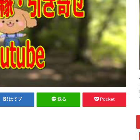
はてブ
送る
Pocket