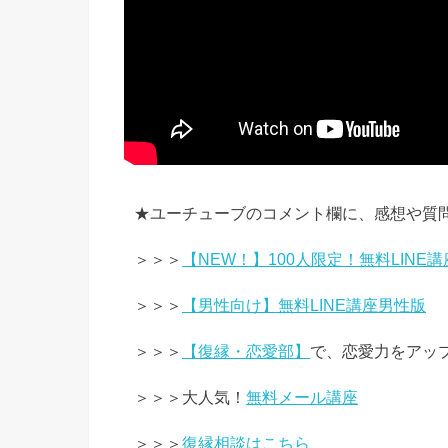
★ユーチューブのコメント欄に、感想や質
＞＞＞
【NEW！】100人限定！無料LINE講
＞＞＞
【男性向け】無料LINE講座男性版
＞＞＞
【復縁・恋愛部】
で、恋愛力をアッ
＞＞＞大人気！
無料メール講座
＞＞＞
復縁相談はこちら