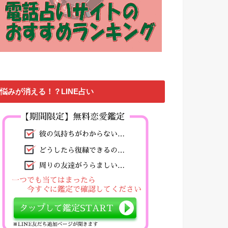
悩みが消える！？LINE占い