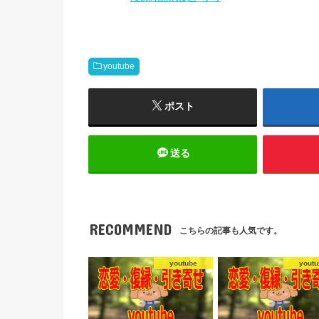
youtube
ポスト
送る
RECOMMEND
こちらの記事も人気です。
youtube
youtu