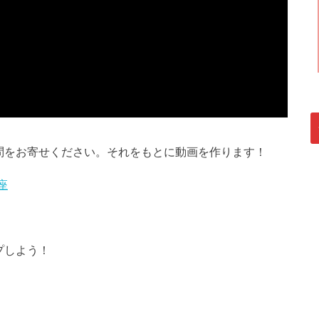
問をお寄せください。それをもとに動画を作ります！
座
プしよう！