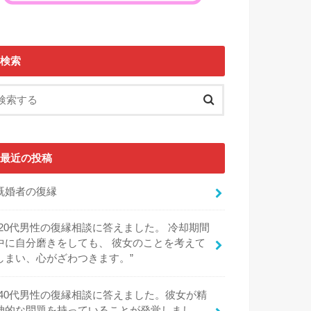
検索
最近の投稿
既婚者の復縁
“20代男性の復縁相談に答えました。 冷却期間
中に自分磨きをしても、 彼女のことを考えて
しまい、心がざわつきます。”
“40代男性の復縁相談に答えました。彼女が精
神的な問題を持っていることが発覚しまし