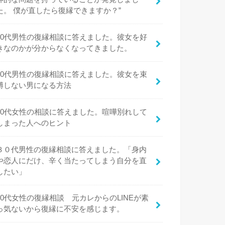
た。 僕が直したら復縁できますか？”
20代男性の復縁相談に答えました。彼女を好
きなのかが分からなくなってきました。
20代男性の復縁相談に答えました。彼女を束
縛しない男になる方法
20代女性の相談に答えました。喧嘩別れして
しまった人へのヒント
３０代男性の復縁相談に答えました。「身内
や恋人にだけ、辛く当たってしまう自分を直
したい」
20代女性の復縁相談 元カレからのLINEが素
っ気ないから復縁に不安を感じます。