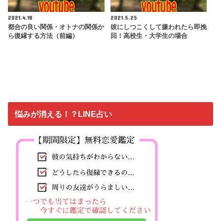
2021.4.18
2021.5.25
都合の良い関係・オトナの関係か
彼にしつこくして嫌われたら即挽
ら復縁する方法（前編）
回！高校生・大学生の場合
悩みが消える！？LINE占い