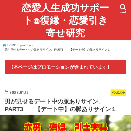
恋愛人生成功サポー
search
ト@復縁・恋愛引き
寄せ研究
HOME
youtube
男が見せるデート中の脈ありサイン。PART3 【デート中】の脈ありサイン１
【本ページはプロモーションが含まれています】
2022.01.18
youtube
男が見せるデート中の脈ありサイン。
PART3 【デート中】の脈ありサイン１