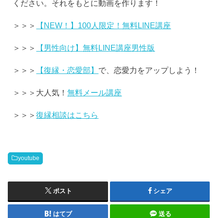
ください。それをもとに動画を作ります！
＞＞＞
【NEW！】100人限定！無料LINE講座
＞＞＞
【男性向け】無料LINE講座男性版
＞＞＞
【復縁・恋愛部】
で、恋愛力をアップしよう！
＞＞＞大人気！
無料メール講座
＞＞＞
復縁相談はこちら
youtube
ポスト
シェア
はてブ
送る