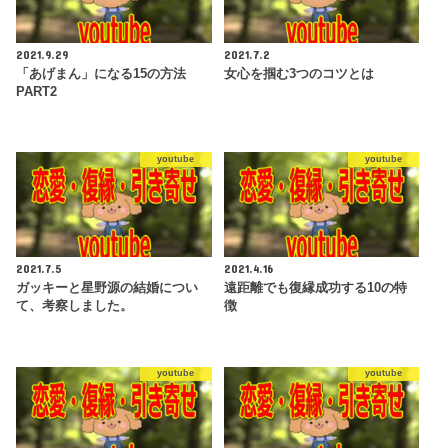
2021.9.29
2021.7.2
「あげまん」になる15の方法
女心を掴む3つのコツとは
PART2
youtube
youtube
2021.7.5
2021.4.16
ガッキーと星野源の結婚につい
遠距離でも復縁成功する10の特
て、考察しました。
徴
youtube
youtube