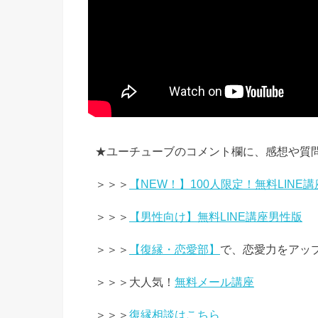
★ユーチューブのコメント欄に、感想や質
＞＞＞
【NEW！】100人限定！無料LINE講
＞＞＞
【男性向け】無料LINE講座男性版
＞＞＞
【復縁・恋愛部】
で、恋愛力をアッ
＞＞＞大人気！
無料メール講座
＞＞＞
復縁相談はこちら