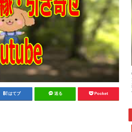
はてブ
送る
Pocket