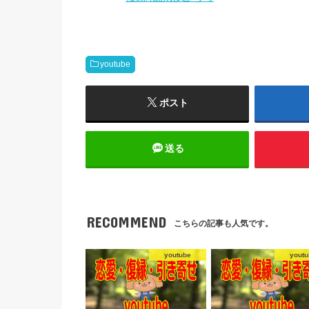
youtube
ポスト
送る
RECOMMEND
こちらの記事も人気です。
youtube
youtu