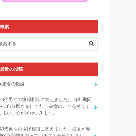
検索
最近の投稿
既婚者の復縁
“20代男性の復縁相談に答えました。 冷却期間
中に自分磨きをしても、 彼女のことを考えて
しまい、心がざわつきます。”
“40代男性の復縁相談に答えました。彼女が精
神的な問題を持っていることが発覚しまし