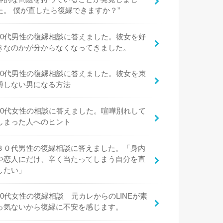
た。 僕が直したら復縁できますか？”
20代男性の復縁相談に答えました。彼女を好
きなのかが分からなくなってきました。
20代男性の復縁相談に答えました。彼女を束
縛しない男になる方法
20代女性の相談に答えました。喧嘩別れして
しまった人へのヒント
３０代男性の復縁相談に答えました。「身内
や恋人にだけ、辛く当たってしまう自分を直
したい」
20代女性の復縁相談 元カレからのLINEが素
っ気ないから復縁に不安を感じます。