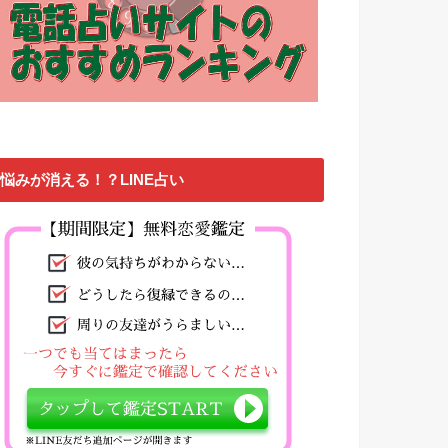
悩みが消える！？LINE占い