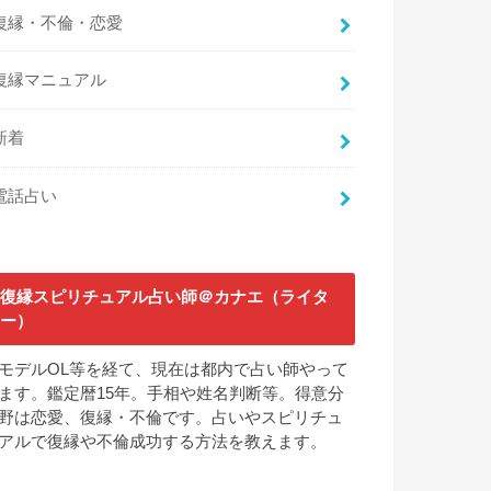
復縁・不倫・恋愛
復縁マニュアル
新着
電話占い
復縁スピリチュアル占い師＠カナエ（ライタ
ー）
モデルOL等を経て、現在は都内で占い師やって
ます。鑑定暦15年。手相や姓名判断等。得意分
野は恋愛、復縁・不倫です。占いやスピリチュ
アルで復縁や不倫成功する方法を教えます。