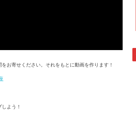
問をお寄せください。それをもとに動画を作ります！
座
プしよう！