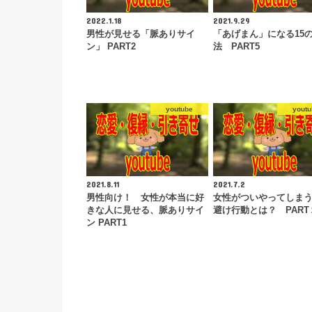
2022.1.18
2021.9.29
男性が見せる「脈ありサイ
「あげまん」になる15
ン」 PART2
法 PART5
youtube
youtu
2021.8.11
2021.7.2
男性向け！ 女性が本当に好
女性がついやってしま
きな人に見せる、脈ありサイ
避け行動とは？ PART
ン PART1