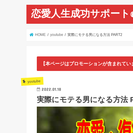
恋愛人生成功サポート
HOME
youtube
実際にモテる男になる方法 PART2
【本ページはプロモーションが含まれてい
youtube
2022.01.18
実際にモテる男になる方法 P