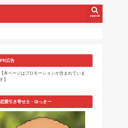
search
PR広告
【本ページはプロモーションが含まれていま
す】
恋愛引き寄せ士・ゆっきー