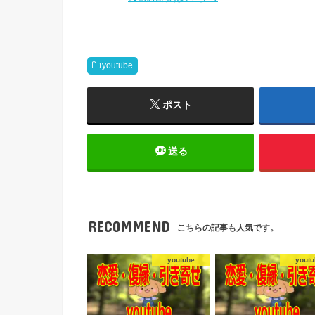
youtube
ポスト
送る
RECOMMEND
こちらの記事も人気です。
youtube
youtu