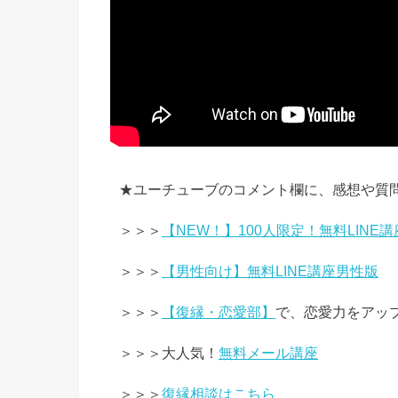
★ユーチューブのコメント欄に、感想や質
＞＞＞
【NEW！】100人限定！無料LINE講
＞＞＞
【男性向け】無料LINE講座男性版
＞＞＞
【復縁・恋愛部】
で、恋愛力をアッ
＞＞＞大人気！
無料メール講座
＞＞＞
復縁相談はこちら