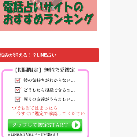
悩みが消える！？LINE占い