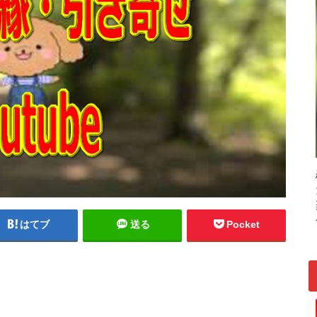
はてブ
送る
Pocket