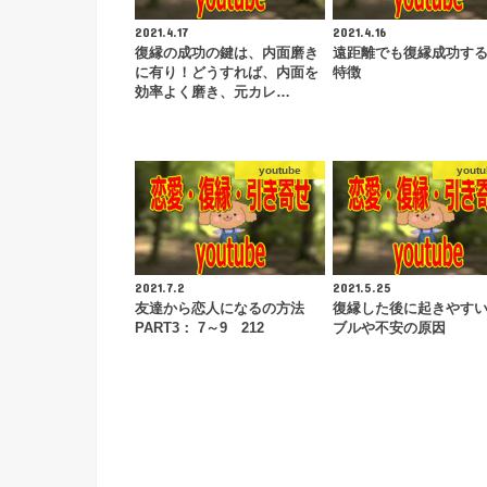
2021.4.17
2021.4.16
復縁の成功の鍵は、内面磨き
遠距離でも復縁成功する
に有り！どうすれば、内面を
特徴
効率よく磨き、元カレ…
youtube
youtu
2021.7.2
2021.5.25
友達から恋人になるの方法
復縁した後に起きやす
PART3： 7～9 212
ブルや不安の原因