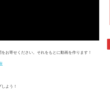
問をお寄せください。それをもとに動画を作ります！
座
プしよう！