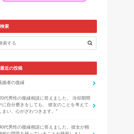
検索
最近の投稿
既婚者の復縁
“20代男性の復縁相談に答えました。 冷却期間
中に自分磨きをしても、 彼女のことを考えて
しまい、心がざわつきます。”
“40代男性の復縁相談に答えました。彼女が精
神的な問題を持っていることが発覚しまし