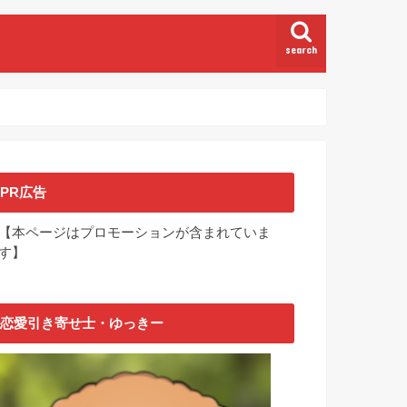
search
PR広告
【本ページはプロモーションが含まれていま
す】
恋愛引き寄せ士・ゆっきー