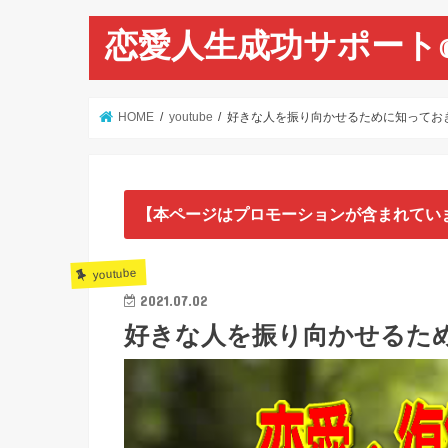
恋愛人生成功サポート
HOME
youtube
好きな人を振り向かせるために知っておきた
【本ページはプロモーションが含まれてい
youtube
2021.07.02
好きな人を振り向かせるため