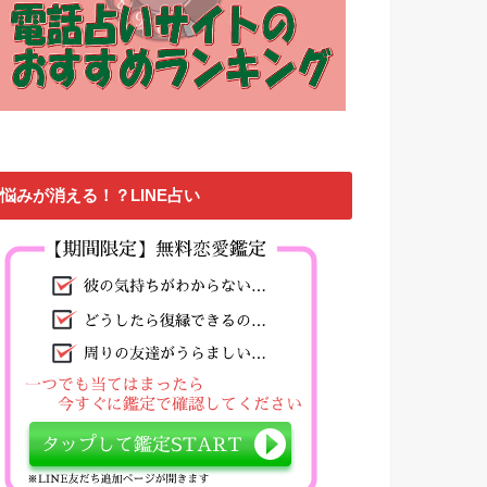
悩みが消える！？LINE占い