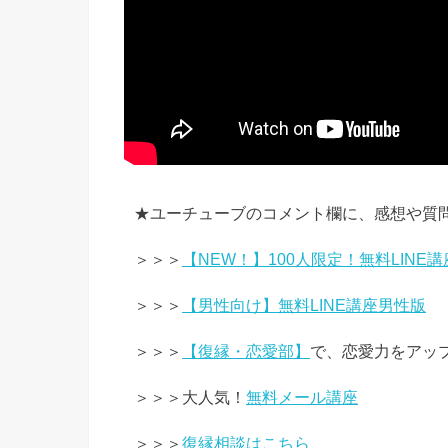
★ユーチューブのコメント欄に、感想や質
＞＞＞
【NEW！】100人限定！無料LINE講
＞＞＞
【男性向け】無料LINE講座男性版
＞＞＞
【復縁・恋愛部】
で、恋愛力をアッ
＞＞＞大人気！
無料メール講座
＞＞＞
復縁相談はこちら