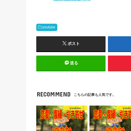
youtube
ポスト
送る
RECOMMEND
こちらの記事も人気です。
youtube
youtu