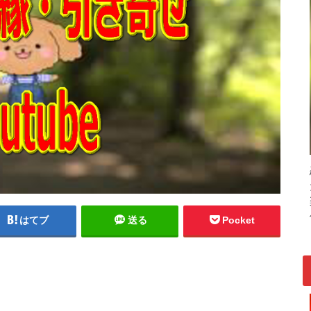
はてブ
送る
Pocket