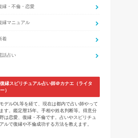
復縁・不倫・恋愛
復縁マニュアル
新着
電話占い
復縁スピリチュアル占い師＠カナエ（ライタ
ー）
モデルOL等を経て、現在は都内で占い師やって
ます。鑑定暦15年。手相や姓名判断等。得意分
野は恋愛、復縁・不倫です。占いやスピリチュ
アルで復縁や不倫成功する方法を教えます。