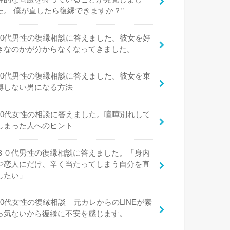
た。 僕が直したら復縁できますか？”
20代男性の復縁相談に答えました。彼女を好
きなのかが分からなくなってきました。
20代男性の復縁相談に答えました。彼女を束
縛しない男になる方法
20代女性の相談に答えました。喧嘩別れして
しまった人へのヒント
３０代男性の復縁相談に答えました。「身内
や恋人にだけ、辛く当たってしまう自分を直
したい」
20代女性の復縁相談 元カレからのLINEが素
っ気ないから復縁に不安を感じます。