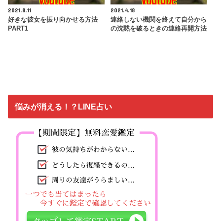
2021.8.11
2021.4.18
好きな彼女を振り向かせる方法
連絡しない機関を終えて自分から
PART1
の沈黙を破るときの連絡再開方法
悩みが消える！？LINE占い