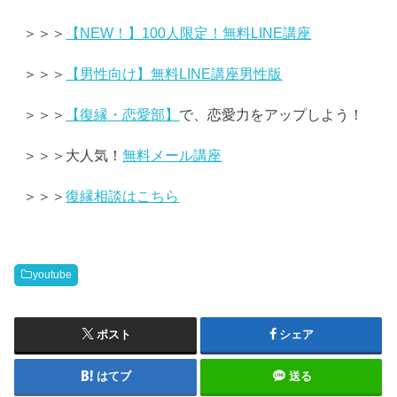
＞＞＞
【NEW！】100人限定！無料LINE講座
＞＞＞
【男性向け】無料LINE講座男性版
＞＞＞
【復縁・恋愛部】
で、恋愛力をアップしよう！
＞＞＞大人気！
無料メール講座
＞＞＞
復縁相談はこちら
youtube
ポスト
シェア
はてブ
送る