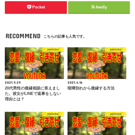
Pocket
feedly
RECOMMEND
こちらの記事も人気です。
youtube
youtube
2021.9.29
2021.4.16
20代男性の復縁相談に答えまし
喧嘩別れから復縁する方法
た。彼女がLINEで返事をしない
理由とは？
youtube
youtube