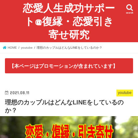
恋愛人生成功サポー
search
ト@復縁・恋愛引き
寄せ研究
HOME
youtube
理想のカップルはどんなLINEをしているのか？
【本ページはプロモーションが含まれています】
2021.08.11
youtube
理想のカップルはどんなLINEをしているの
か？