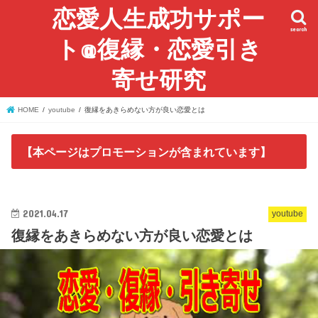
恋愛人生成功サポー
search
ト@復縁・恋愛引き
寄せ研究
HOME
youtube
復縁をあきらめない方が良い恋愛とは
【本ページはプロモーションが含まれています】
2021.04.17
youtube
復縁をあきらめない方が良い恋愛とは