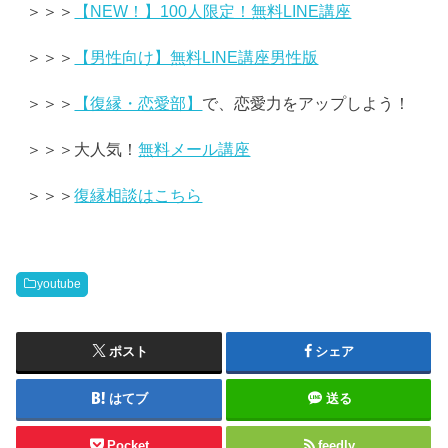
＞＞＞
【NEW！】100人限定！無料LINE講座
＞＞＞
【男性向け】無料LINE講座男性版
＞＞＞
【復縁・恋愛部】
で、恋愛力をアップしよう！
＞＞＞大人気！
無料メール講座
＞＞＞
復縁相談はこちら
youtube
ポスト
シェア
はてブ
送る
Pocket
feedly