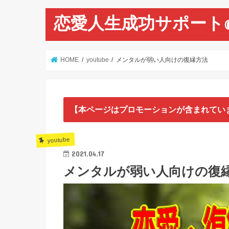
恋愛人生成功サポート
HOME
youtube
メンタルが弱い人向けの復縁方法
【本ページはプロモーションが含まれてい
youtube
2021.04.17
メンタルが弱い人向けの復