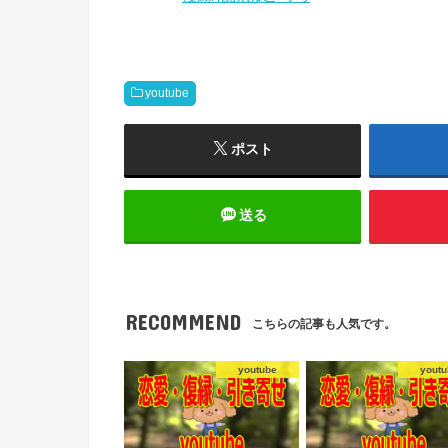
youtube
ポスト
送る
RECOMMEND
こちらの記事も人気です。
youtube
youtu