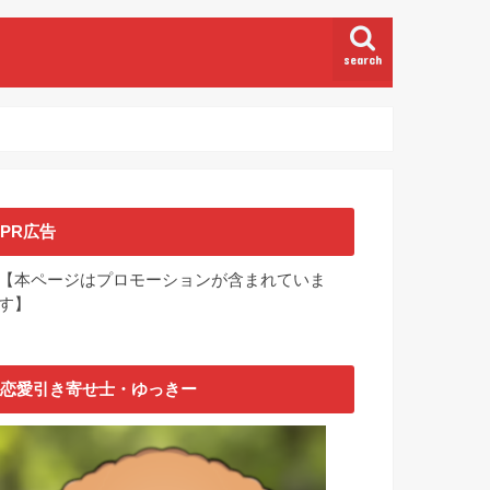
search
PR広告
【本ページはプロモーションが含まれていま
す】
恋愛引き寄せ士・ゆっきー