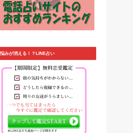
悩みが消える！？LINE占い