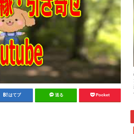
はてブ
送る
Pocket