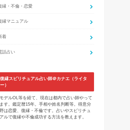
復縁・不倫・恋愛
復縁マニュアル
新着
電話占い
復縁スピリチュアル占い師＠カナエ（ライタ
ー）
モデルOL等を経て、現在は都内で占い師やって
ます。鑑定暦15年。手相や姓名判断等。得意分
野は恋愛、復縁・不倫です。占いやスピリチュ
アルで復縁や不倫成功する方法を教えます。