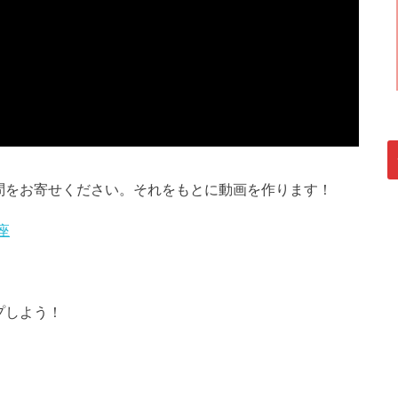
問をお寄せください。それをもとに動画を作ります！
座
プしよう！