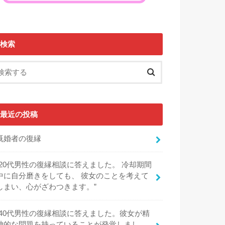
検索
最近の投稿
既婚者の復縁
“20代男性の復縁相談に答えました。 冷却期間
中に自分磨きをしても、 彼女のことを考えて
しまい、心がざわつきます。”
“40代男性の復縁相談に答えました。彼女が精
神的な問題を持っていることが発覚しまし