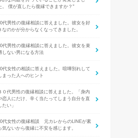
た。 僕が直したら復縁できますか？”
20代男性の復縁相談に答えました。彼女を好
きなのかが分からなくなってきました。
20代男性の復縁相談に答えました。彼女を束
縛しない男になる方法
20代女性の相談に答えました。喧嘩別れして
しまった人へのヒント
３０代男性の復縁相談に答えました。「身内
や恋人にだけ、辛く当たってしまう自分を直
したい」
20代女性の復縁相談 元カレからのLINEが素
っ気ないから復縁に不安を感じます。