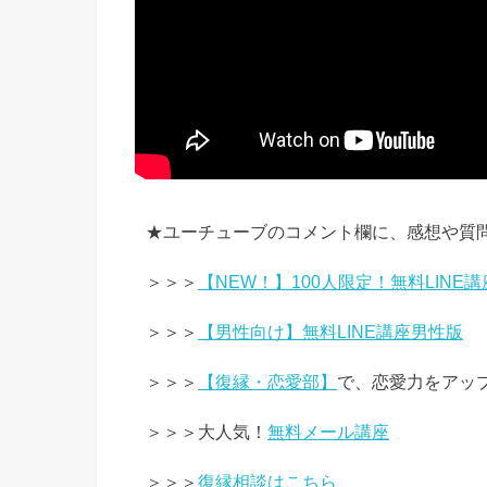
★ユーチューブのコメント欄に、感想や質
＞＞＞
【NEW！】100人限定！無料LINE講
＞＞＞
【男性向け】無料LINE講座男性版
＞＞＞
【復縁・恋愛部】
で、恋愛力をアッ
＞＞＞大人気！
無料メール講座
＞＞＞
復縁相談はこちら