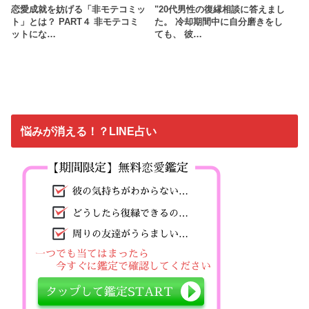
恋愛成就を妨げる「非モテコミッ
"20代男性の復縁相談に答えまし
ト」とは？ PART４ 非モテコミ
た。 冷却期間中に自分磨きをし
ットにな…
ても、 彼…
悩みが消える！？LINE占い