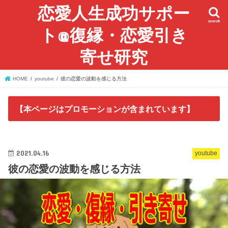
恋愛人生成功サポー
search
ト@復縁・恋愛引き
寄せ研究
HOME
youtube
彼の恋愛の波動を感じる方法
【本ページはプロモーションが含まれています】
2021.04.16
youtube
彼の恋愛の波動を感じる方法