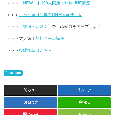
＞＞＞
【NEW！】100人限定！無料LINE講座
＞＞＞
【男性向け】無料LINE講座男性版
＞＞＞
【復縁・恋愛部】
で、恋愛力をアップしよう！
＞＞＞大人気！
無料メール講座
＞＞＞
復縁相談はこちら
youtube
ポスト
シェア
はてブ
送る
Pocket
feedly