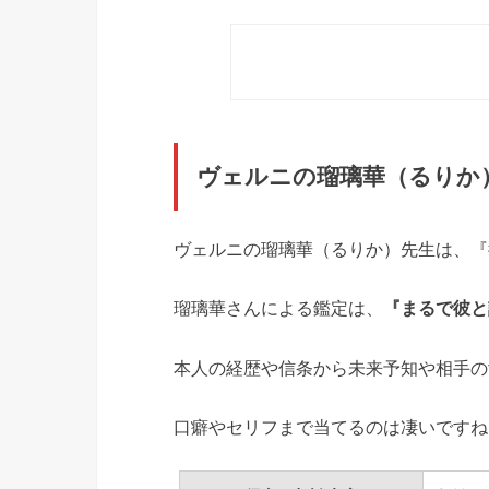
ヴェルニの瑠璃華（るりか
ヴェルニの瑠璃華（るりか）先生は、『
瑠璃華さんによる鑑定は、
『まるで彼と
本人の経歴や信条から未来予知や相手の
口癖やセリフまで当てるのは凄いですね