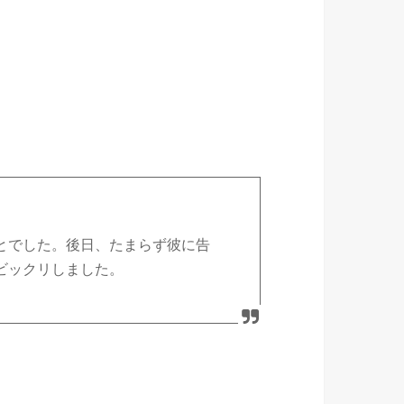
とでした。後日、たまらず彼に告
ビックリしました。