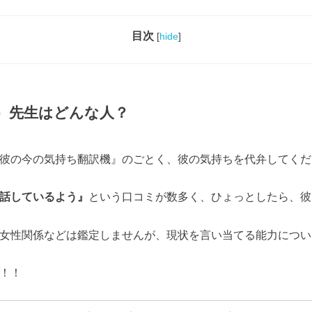
目次
[
hide
]
）先生はどんな人？
彼の今の気持ち翻訳機』のごとく、彼の気持ちを代弁してくだ
話しているよう』
という口コミが数多く、ひょっとしたら、彼
女性関係などは鑑定しませんが、現状を言い当てる能力につい
！！