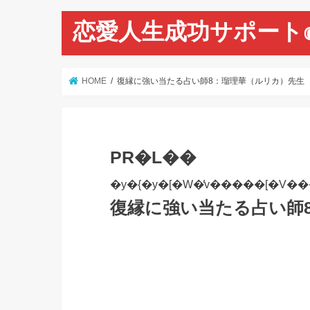
恋愛人生成功サポート
HOME
復縁に強い当たる占い師8：瑠理華（ルリカ）先生
PR�L��
復縁に強い当たる占い師