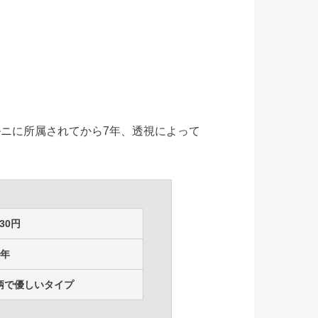
ニに所属されてから7年、透視によって
30円
2年
柄で優しいタイプ