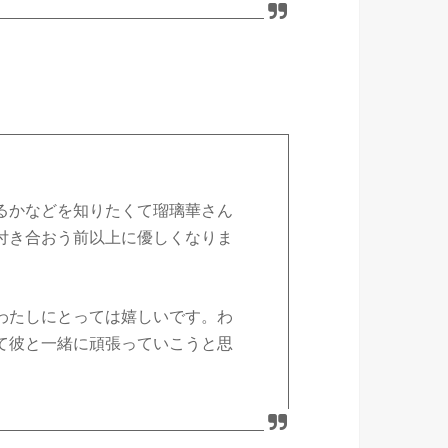
るかなどを知りたくて瑠璃華さん
付き合おう前以上に優しくなりま
わたしにとっては嬉しいです。わ
て彼と一緒に頑張っていこうと思