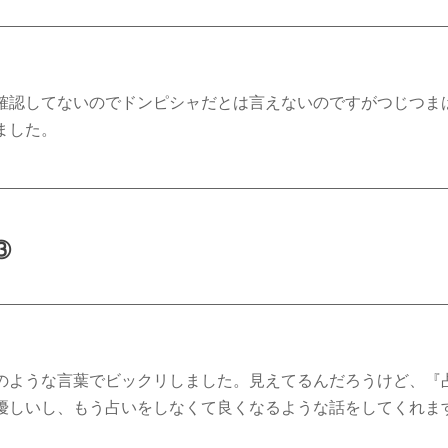
確認してないのでドンピシャだとは言えないのですがつじつま
ました。
③
のような言葉でビックリしました。見えてるんだろうけど、『
優しいし、もう占いをしなくて良くなるような話をしてくれま