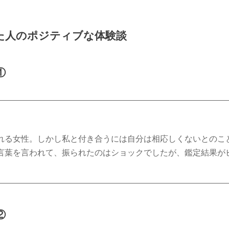
た人のポジティブな体験談
①
れる女性。しかし私と付き合うには自分は相応しくないとのこ
言葉を言われて、振られたのはショックでしたが、鑑定結果が
②