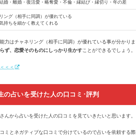
結婚・離婚・復活愛・略奪愛・不倫・縁結び・縁切り・年の差
リング（相手に同調）が優れている
気持ちを細かく教えてくれる
能力はチャネリング（相手に同調）が優れている事が分かりま
らず、恋愛そのものにしっかり生かす
ことができるでしょう。
＜＜＜
生の占いを受けた人の口コミ･評判
さんから占いを受けた人の口コミを見ていきたいと思います。
コミとネガティブな口コミで分けているので占いを依頼する際