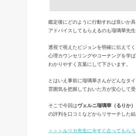
鑑定後にどのように行動すれば良いか具
アドバイスしてもらえるのも瑠璃華先生
透視で視えたビジョンを明確に伝えてく
心理カウンセリングやコーチングを学ば
わかりやすく言葉にして下さいます。
とはいえ事前に瑠璃華さんがどんなタイ
雰囲気を把握しておいた方が安心して受
そこで今回は
ヴェルニ瑠璃華（るりか）
の評判を口コミなどからリサーチした結
＞＞＞ルリカ先生に今すぐ占ってもらう